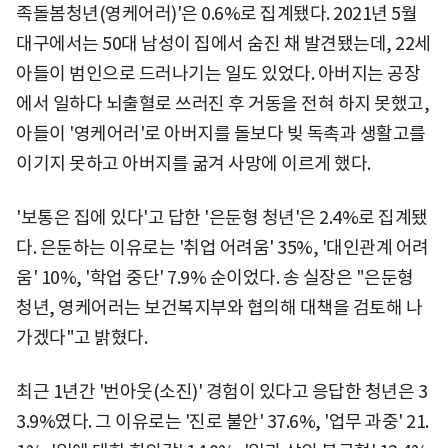
족돌봄청년(영케어러)'은 0.6%로 집계됐다. 2021년 5월
대구에서는 50대 남성이 집에서 숨진 채 발견됐는데, 22세
아들이 범인으로 드러나기는 일도 있었다. 아버지는 공장
에서 일하다 뇌출혈로 쓰러진 후 거동을 전혀 하지 못했고,
아들이 '영케어러'로 아버지를 돌보다 빚 독촉과 생활고를
이기지 못하고 아버지를 굶겨 사망에 이르게 했다.
'보통은 집에 있다'고 답한 '은둔형 청년'은 2.4%로 집계됐
다. 은둔하는 이유로는 '취업 어려움' 35%, '대인관계 어려
움' 10%, '학업 중단' 7.9% 순이었다. 송 실장은 "은둔형
청년, 영케어러는 보건복지부와 협의해 대책을 검토해 나
가겠다"고 밝혔다.
최근 1년간 '번아웃(소진)' 경험이 있다고 응답한 청년은 3
3.9%였다. 그 이유로는 '진로 불안' 37.6%, '업무 과중' 21.