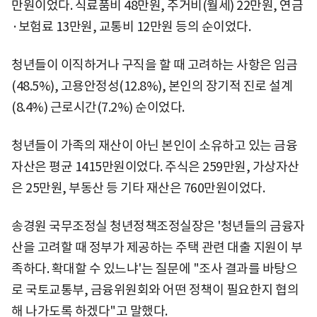
만원이었다. 식료품비 48만원, 주거비(월세) 22만원, 연금
·보험료 13만원, 교통비 12만원 등의 순이었다.
청년들이 이직하거나 구직을 할 때 고려하는 사항은 임금
(48.5%), 고용안정성(12.8%), 본인의 장기적 진로 설계
(8.4%) 근로시간(7.2%) 순이었다.
청년들이 가족의 재산이 아닌 본인이 소유하고 있는 금융
자산은 평균 1415만원이었다. 주식은 259만원, 가상자산
은 25만원, 부동산 등 기타 재산은 760만원이었다.
송경원 국무조정실 청년정책조정실장은 '청년들의 금융자
산을 고려할 때 정부가 제공하는 주택 관련 대출 지원이 부
족하다. 확대할 수 있느냐'는 질문에 "조사 결과를 바탕으
로 국토교통부, 금융위원회와 어떤 정책이 필요한지 협의
해 나가도록 하겠다"고 말했다.