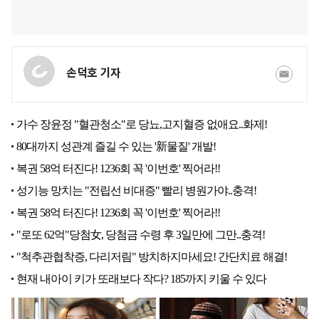
손덕호 기자