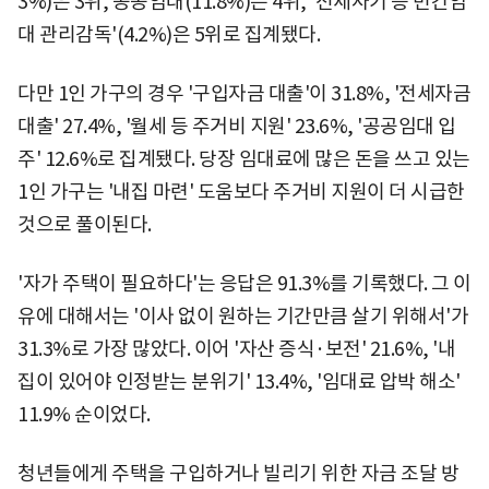
3%)은 3위, 공공임대(11.8%)는 4위, '전세사기 등 민간임
대 관리감독'(4.2%)은 5위로 집계됐다.
다만 1인 가구의 경우 '구입자금 대출'이 31.8%, '전세자금
대출' 27.4%, '월세 등 주거비 지원' 23.6%, '공공임대 입
주' 12.6%로 집계됐다. 당장 임대료에 많은 돈을 쓰고 있는
1인 가구는 '내집 마련' 도움보다 주거비 지원이 더 시급한
것으로 풀이된다.
'자가 주택이 필요하다'는 응답은 91.3%를 기록했다. 그 이
유에 대해서는 '이사 없이 원하는 기간만큼 살기 위해서'가
31.3%로 가장 많았다. 이어 '자산 증식·보전' 21.6%, '내
집이 있어야 인정받는 분위기' 13.4%, '임대료 압박 해소'
11.9% 순이었다.
청년들에게 주택을 구입하거나 빌리기 위한 자금 조달 방