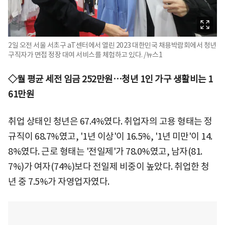
2일 오전 서울 서초구 aT센터에서 열린 2023 대한민국 채용박람회에서 청년
구직자가 면접 정장 대여 서비스를 체험하고 있다. /뉴스1
◇월 평균 세전 임금 252만원…청년 1인 가구 생활비는 1
61만원
취업 상태인 청년은 67.4%였다. 취업자의 고용 형태는 정
규직이 68.7%였고, '1년 이상'이 16.5%, '1년 미만'이 14.
8%였다. 근로 형태는 '전일제'가 78.0%였고, 남자(81.
7%)가 여자(74%)보다 전일제 비중이 높았다. 취업한 청
년 중 7.5%가 자영업자였다.