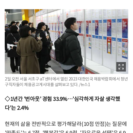
2일 오전 서울 서초구 aT센터에서 열린 2023 대한민국 채용박람회에서 청년
구직자들이 채용공고게시대를 살펴보고 있다. /뉴스1
◇1년간 '번아웃' 경험 33.9%…'심각하게 자살 생각했
다'는 2.4%
현재의 삶을 전반적으로 평가해달라(10점 만점)는 질문에
'만족도'는 6.7점, '행복감'은 6.9점, '자유로운 선택'은 6.9