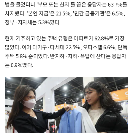
법을 물었더니 '부모 또는 친지'를 꼽은 응답자는 63.7%를
차지했다. '본인 자금'은 21.5%, '민간 금융기관'은 6.5%,
정부·지자체는 5.3%였다.
현재 거주하고 있는 주택 유형은 아파트가 62.8%로 가장
많았다. 이어 다가구·다세대 22.5%, 오피스텔 6.6%, 단독
주택 5.8% 순이었다. 반지하·지하·옥탑에 산다는 응답자
는 0.9%였다.