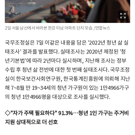
2일 서울 남산에서 바라본 한강 이남 아파트 단지 모습. /연합뉴스
국무조정실은 7일 이같은 내용을 담은 '2022년 청년 삶 실
태조사' 결과를 발표했다. 실태조사는 2020년 제정된 '청
년기본법'에 따라 2년마다 실시하며, 지난해 조사는 정부
수립 후 청년 삶 전반에 대한 첫 번째 실태조사다. 국무조정
실이 한국보건사회연구원, 한국통계진흥원에 의뢰해 지난
해 7~8월 만 19~34세의 청년 가구원이 있는 1만4966가구
의 청년 1만4966명을 대상으로 조사를 실시했다.
◇"자가 주택 필요하다" 91.3%…청년 1인 가구는 주거비
지원 상대적으로 더 선호