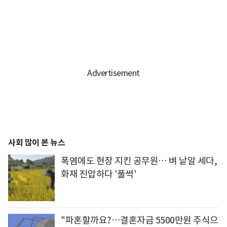
사회 많이 본 뉴스
폭염에도 현장 지킨 공무원… 벼 낱알 세다,
화재 진압하다 '풀썩'
"파혼할까요?…결혼자금 5500만원 주식으