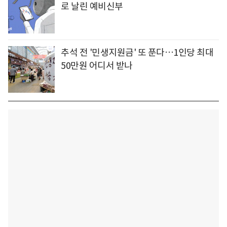
로 날린 예비신부
추석 전 '민생지원금' 또 푼다…1인당 최대
50만원 어디서 받나