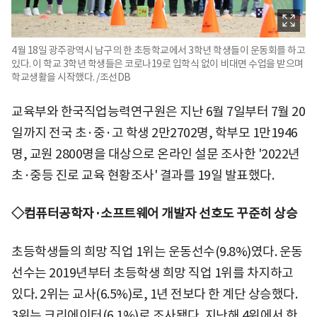
4월 18일 광주광역시 남구의 한 초등학교에서 3학년 학생들이 운동회를 하고
있다. 이 학교 3학년 학생들은 코로나19로 입학식 없이 비대면 수업을 받으며
학교생활을 시작했다. /조선DB
교육부와 한국직업능력연구원은 지난 6월 7일부터 7월 20
일까지 전국 초·중·고 학생 2만2702명, 학부모 1만1946
명, 교원 2800명을 대상으로 온라인 설문 조사한 '2022년
초·중등 진로 교육 현황조사' 결과를 19일 발표했다.
◇컴퓨터공학자·소프트웨어 개발자 선호도 꾸준히 상승
초등학생들의 희망 직업 1위는 운동선수(9.8%)였다. 운동
선수는 2019년부터 초등학생 희망 직업 1위를 차지하고
있다. 2위는 교사(6.5%)로, 1년 전보다 한 계단 상승했다.
3위는 크리에이터(6.1%)로 조사됐다. 지난해 4위에서 한