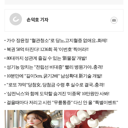
손덕호 기자