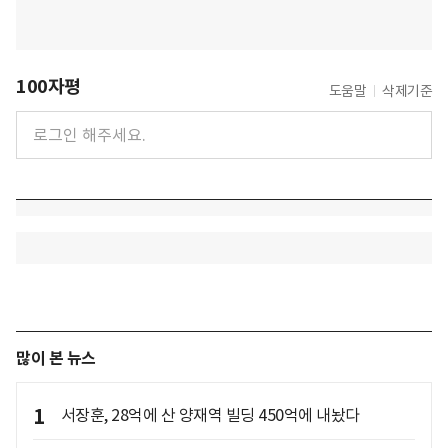
100자평
도움말
삭제기준
많이 본 뉴스
1
서장훈, 28억에 산 양재역 빌딩 450억에 내놨다