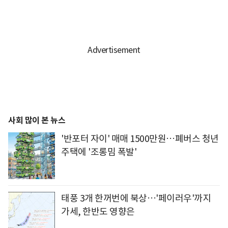
사회 많이 본 뉴스
'반포터 자이' 매매 1500만원…폐버스 청년
주택에 '조롱밈 폭발'
태풍 3개 한꺼번에 북상…'페이러우'까지
가세, 한반도 영향은