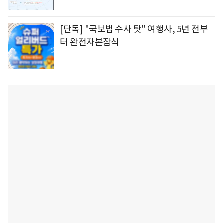
[단독] "국보법 수사 탓" 여행사, 5년 전부
터 완전자본잠식