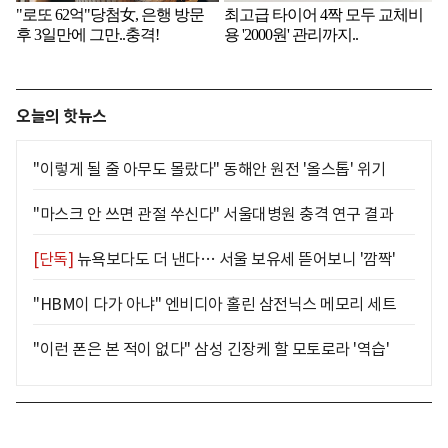
오늘의 핫뉴스
"이렇게 될 줄 아무도 몰랐다" 동해안 원전 '올스톱' 위기
"마스크 안 쓰면 관절 쑤신다" 서울대병원 충격 연구 결과
[단독]
뉴욕보다도 더 낸다… 서울 보유세 뜯어보니 '깜짝'
"HBM이 다가 아냐" 엔비디아 홀린 삼전닉스 메모리 세트
"이런 폰은 본 적이 없다" 삼성 긴장케 할 모토로라 '역습'