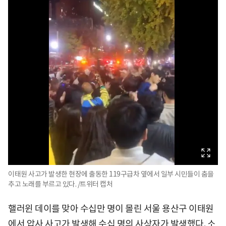
이태원 사고가 발생한 현장에 출동한 119구급차 옆에서 일부 시민들이 춤을
추고 노래를 부르고 있다. /트위터 캡처
핼러윈 데이를 맞아 수십만 명이 몰린 서울 용산구 이태원
에서 압사 사고가 발생해 수십 명의 사상자가 발생했다. 소