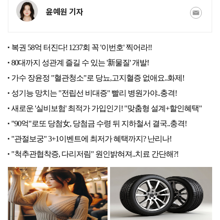
윤예원 기자