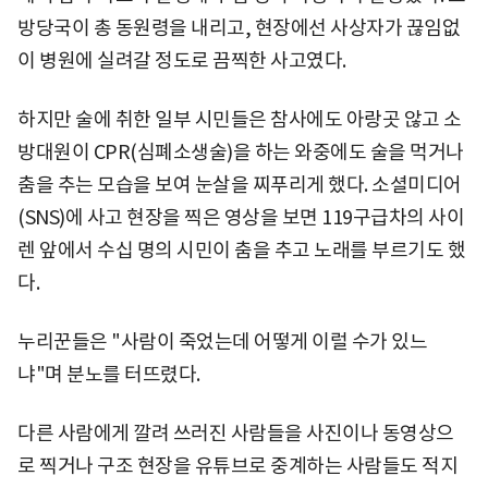
방당국이 총 동원령을 내리고, 현장에선 사상자가 끊임없
이 병원에 실려갈 정도로 끔찍한 사고였다.
하지만 술에 취한 일부 시민들은 참사에도 아랑곳 않고 소
방대원이 CPR(심폐소생술)을 하는 와중에도 술을 먹거나
춤을 추는 모습을 보여 눈살을 찌푸리게 했다. 소셜미디어
(SNS)에 사고 현장을 찍은 영상을 보면 119구급차의 사이
렌 앞에서 수십 명의 시민이 춤을 추고 노래를 부르기도 했
다.
누리꾼들은 "사람이 죽었는데 어떻게 이럴 수가 있느
냐"며 분노를 터뜨렸다.
다른 사람에게 깔려 쓰러진 사람들을 사진이나 동영상으
로 찍거나 구조 현장을 유튜브로 중계하는 사람들도 적지