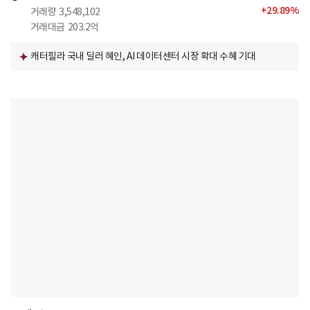
+
29.89
%
거래량
3,548,102
거래대금
203.2억
캐터필라 국내 딜러 혜인, AI 데이터센터 시장 확대 수혜 기대