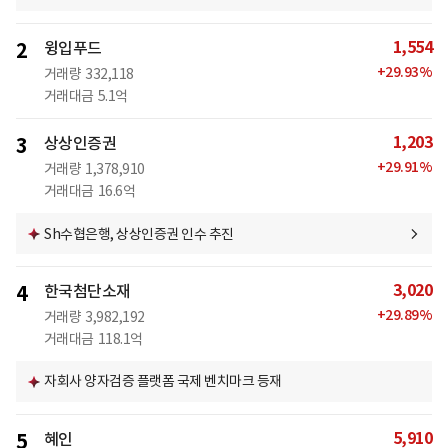
1,554
2
윙입푸드
+
29.93
%
거래량
332,118
거래대금
5.1억
1,203
3
상상인증권
+
29.91
%
거래량
1,378,910
거래대금
16.6억
Sh수협은행, 상상인증권 인수 추진
3,020
4
한국첨단소재
+
29.89
%
거래량
3,982,192
거래대금
118.1억
자회사 양자검증 플랫폼 국제 벤치마크 등재
5,910
5
혜인