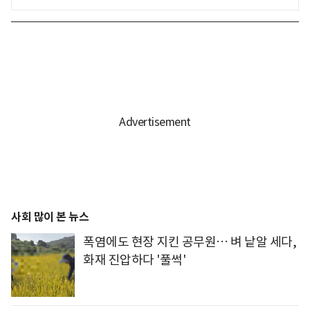
사회 많이 본 뉴스
폭염에도 현장 지킨 공무원… 벼 낱알 세다,
화재 진압하다 '풀썩'