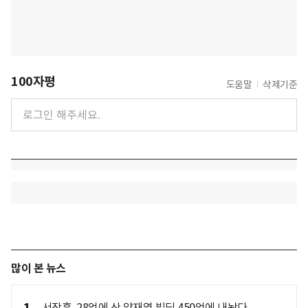
100자평
도움말
삭제기준
많이 본 뉴스
서장훈, 28억에 산 양재역 빌딩 450억에 내놨다