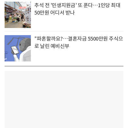
추석 전 '민생지원금' 또 푼다…1인당 최대
50만원 어디서 받나
"파혼할까요?…결혼자금 5500만원 주식으
로 날린 예비신부