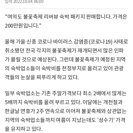
입력
2022.10.04. 06:00
"여의도 불꽃축제 리버뷰 숙박 패키지 판매합니다. 가격은
200만원입니다."
올해 가을 신종 코로나 바이러스 감염증(코로나19) 사태로
취소됐던 전국 각지의 불꽃축제가 재개되면서 많은 인파
가 몰릴 것으로 예상된다. 그런데 불꽃축제가 예정된 지역
의 숙박업소들이 숙박비를 천정부지로 올리고 있어 관광
객들의 눈살을 찌푸리게 하고 있다.
일부 숙박업소는 기존 주말가격보다 최소 2배에서 많게는
5배까지 숙박비를 올려 부르고 있다. 이달에는 개천절과
한글날 연휴가 2주 연속으로 이어져 불꽃축제와 상관없는
지역의 숙박업소들까지 여름이 지났는데도 '성수기' 가격
을 유지하고 있다.