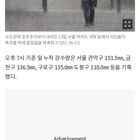
수도권에 호우주의보가 내려진 13일 서울 여의도 국회 앞에서 시민들이
폭우를 피해 발걸음을 재촉하고 있다. /뉴스1
오후 7시 기준 일 누적 강수량은 서울 관악구 151.5㎜, 금
천구 136.5㎜, 구로구 135.0㎜ 도봉구 118.0㎜ 등을 기록
했다.