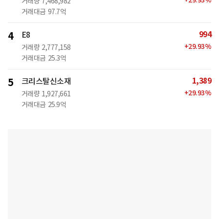
+
29.93
%
거래량
7,468,982
거래대금
97.7억
994
4
E8
+
29.93
%
거래량
2,777,158
거래대금
25.3억
1,389
5
크리스탈신소재
+
29.93
%
거래량
1,927,661
거래대금
25.9억