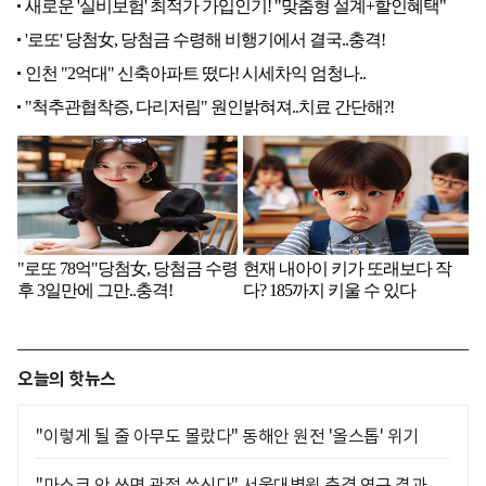
오늘의 핫뉴스
"이렇게 될 줄 아무도 몰랐다" 동해안 원전 '올스톱' 위기
"마스크 안 쓰면 관절 쑤신다" 서울대병원 충격 연구 결과