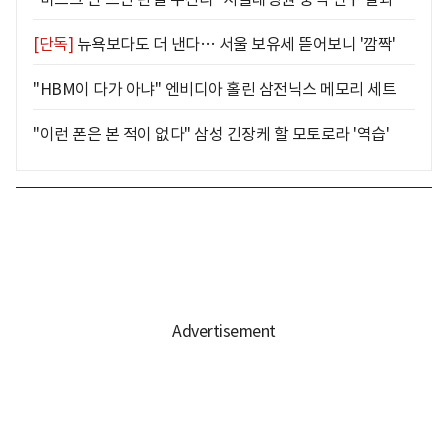
[단독]
뉴욕보다도 더 낸다… 서울 보유세 뜯어보니 '깜짝'
"HBM이 다가 아냐" 엔비디아 홀린 삼전닉스 메모리 세트
"이런 폰은 본 적이 없다" 삼성 긴장케 할 모토로라 '역습'