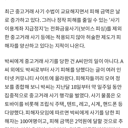
최근 중고거래 사기 수법이 교묘해지면서 피해 금액은 날
로 증가하고 있다. 그러나 정작 피해를 줄일 수 있는 '사기
이용계좌 지급정지'는 전화금융사기(보이스 피싱)를 제외
한 중고거래 사기 등에는 적용되지 않아 허술한 제도가 피
해자를 양산하고 있다는 지적이 나온다.
박씨에게 중고거래 사기를 당한 건 A씨만의 일이 아니다. A
씨 외에도 박씨로부터 사기 피해를 당했다는 글이 여러 인
터넷 커뮤니티 사이트에 올라왔다. 피해자들끼리 모여 정
보를 종합해 보니 박씨는 지난달 18일부터 약 일주일 동안
집중적으로 중고거래 사기 행각을 벌였다. 사기 물품은 오
토바이를 비롯해 조립식 주택, 텐트, 레고, 시계, 핸드폰 등
다양했다. 피해자모임에 따르면 박씨에게 사기를 당한 피
해자는 100여명이고, 피해 금액은 2억원에 달할 것으로 추