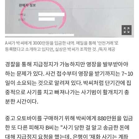
A씨가 박씨에게 3000만원을 입금한 내역. 메일을 통해 '안전거래'로
등록됐다고 소개하고 있지만, 실상은 박씨가 조작한 것. /독자 제공
경찰을 통해 지급정지가 가능하지만 영장을 발부받아야
하는 문제가 있다. 사건 접수부터 영장을 받기까지는 7~10
일이 소요되는 것으로 알려져 있다. 박씨처럼 단기간에 집
중적으로 사기를 치고 빠져나가는 사기범이 활개치기 충
분한 시간이다.
중고 오토바이를 구매하기 위해 박씨에게 880만원을 입금
한 또 다른 피해자 B씨는 "사기 당한 걸 알고 송금한 돈에
대해 지급정지 요청을 했는데, 은행이 '재화 사기는 계좌