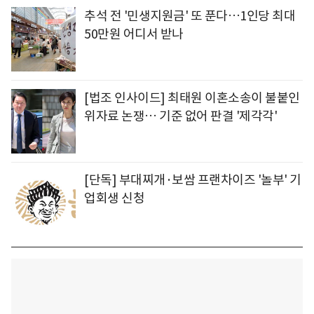
추석 전 '민생지원금' 또 푼다…1인당 최대
50만원 어디서 받나
[법조 인사이드] 최태원 이혼소송이 불붙인
위자료 논쟁… 기준 없어 판결 '제각각'
[단독] 부대찌개·보쌈 프랜차이즈 '놀부' 기
업회생 신청