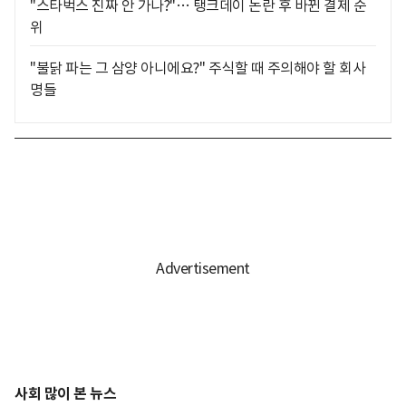
"스타벅스 진짜 안 가나?"… 탱크데이 논란 후 바뀐 결제 순
위
"불닭 파는 그 삼양 아니에요?" 주식할 때 주의해야 할 회사
명들
사회 많이 본 뉴스