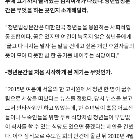
부에 고기까지 들어있는 김치찌개가 나왔다. 청년밥상문
간은 무엇을 하는 곳인지 소개해달라.
"청년밥상문간은 대한민국 청년들을 응원하는 사회적협
동조합이다. 꿈은 있지만 여건이 녹록지 않은 청년들에게
'굶고 다니지는 말자'는 말을 건네고 싶은 개인 후원자들의
뜻이 모여 따뜻한 밥 한 공기를 내어주는 식당이다."
-청년문간을 처음 시작하게 된 계기는 무엇인가.
"2015년 여름에 서울의 한 고시원에서 청년 한 명이 굶주
림으로 세상을 떠났다는 뉴스를 접했다. 당시 뉴스를 보고
그저 안타까워만 하고 있었는데, 한 수녀님이 홀몸 어르신
들이나 노숙인들을 위한 무료 식당처럼 청년들이 부담없
이 식사를 할 수 있는 식당도 있으면 좋겠다는 제안을 건넸
다. 이후 정식으로 수도원 회의 안건에 올린 뒤 2016년 4월