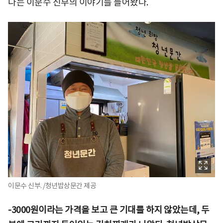
다는 이문수 신부의 이야기를 들어봤다.
이문수 신부. /청년밥상문간 제공
-3000원이라는 가격을 보고 큰 기대를 하지 않았는데, 두