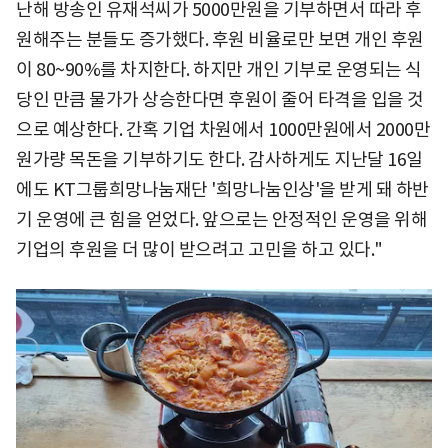
난해 방송인 유재석씨가 5000만원을 기부하면서 따라 후
원해주는 분들도 증가했다. 후원 비율로만 보면 개인 후원
이 80~90%를 차지한다. 하지만 개인 기부로 운영되는 식
당인 만큼 물가가 상승한다면 후원이 줄어 타격을 입을 것
으로 예상한다. 간혹 기업 차원에서 1000만원에서 2000만
원가량 목돈을 기부하기도 한다. 감사하게도 지난달 16일
에도 KT그룹희망나눔재단 '희망나눔인상'을 받게 돼 하반
기 운영에 큰 힘을 얻었다. 앞으로는 안정적인 운영을 위해
기업의 후원을 더 많이 받으려고 고민을 하고 있다."