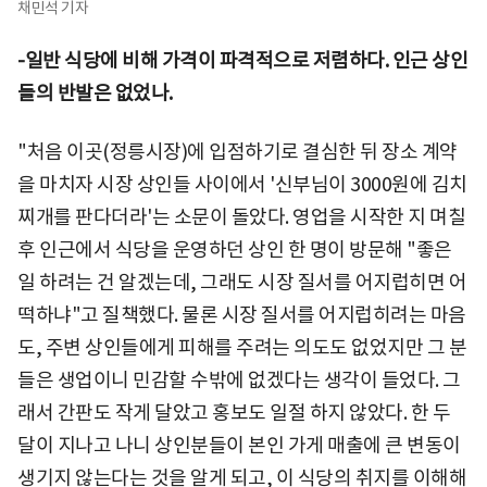
채민석 기자
-일반 식당에 비해 가격이 파격적으로 저렴하다. 인근 상인
들의 반발은 없었나.
"처음 이곳(정릉시장)에 입점하기로 결심한 뒤 장소 계약
을 마치자 시장 상인들 사이에서 '신부님이 3000원에 김치
찌개를 판다더라'는 소문이 돌았다. 영업을 시작한 지 며칠
후 인근에서 식당을 운영하던 상인 한 명이 방문해 "좋은
일 하려는 건 알겠는데, 그래도 시장 질서를 어지럽히면 어
떡하냐"고 질책했다. 물론 시장 질서를 어지럽히려는 마음
도, 주변 상인들에게 피해를 주려는 의도도 없었지만 그 분
들은 생업이니 민감할 수밖에 없겠다는 생각이 들었다. 그
래서 간판도 작게 달았고 홍보도 일절 하지 않았다. 한 두
달이 지나고 나니 상인분들이 본인 가게 매출에 큰 변동이
생기지 않는다는 것을 알게 되고, 이 식당의 취지를 이해해