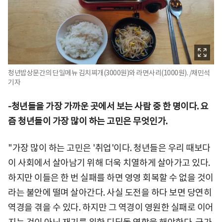
청년밥상문간의 단일메뉴 김치찌개(3000원)와 라면사리(1000원). /채민석
기자
-청년들을 가장 가까운 곳에서 보는 사람 중 한 명이다. 요
즘 청년들이 가장 많이 하는 고민은 무엇인가.
"가장 많이 하는 고민은 '취업'이다. 청년들은 우리 때보다
이 사회에서 살아남기 위해 더욱 치열하게 살아가고 있다.
하지만 이들은 한 번 실패를 하면 영영 회복할 수 없을 것이
라는 불안에 떨며 살아간다. 사실 도전을 하다 보면 당연히
역경을 겪을 수 있다. 하지만 그 역경이 영원한 실패로 이어