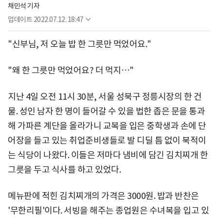
채민석 기자
업데이트
2022.07.12. 18:47
"신부님, 저 오늘 밥 한 그릇만 먹었어요."
"왜 한 그릇만 먹었어요? 더 먹지…"
지난 4일 오전 11시 30분, 서울 성북구 정릉시장의 한 건
물. 성인 남자 한 명이 들어갈 수 있을 법한 좁은 문을 통과
해 가파른 계단을 올라가니 교복을 입은 중학생과 손에 단
어장을 들고 있는 취업준비생들로 발 디딜 틈 없이 북적이
는 식당이 나왔다. 이들은 저마다 냄비에 담긴 김치찌개 한
그릇을 두고 식사를 하고 있었다.
메뉴판에 적힌 김치찌개의 가격은 3000원. 밥과 반찬은
'무한리필'이다. 서빙을 해주는 종업원은 수녀복을 입고 있