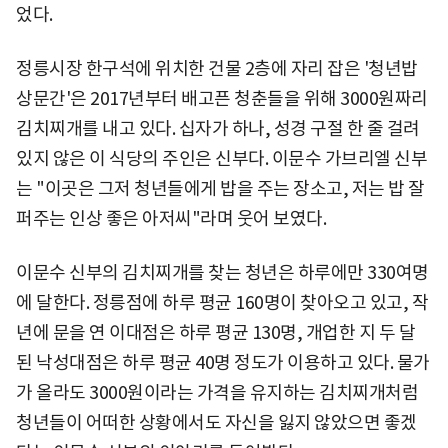
었다.
정릉시장 한구석에 위치한 건물 2층에 자리 잡은 '청년밥
상문간'은 2017년부터 배고픈 청춘들을 위해 3000원짜리
김치찌개를 내고 있다. 십자가 하나, 성경 구절 한 줄 걸려
있지 않은 이 식당의 주인은 신부다. 이문수 가브리엘 신부
는 "이곳은 그저 청년들에게 밥을 주는 장소고, 저는 밥 잘
퍼주는 인상 좋은 아저씨"라며 웃어 보였다.
이문수 신부의 김치찌개를 찾는 청년은 하루에만 330여명
에 달한다. 정릉점에 하루 평균 160명이 찾아오고 있고, 작
년에 문을 연 이대점은 하루 평균 130명, 개업한 지 두 달
된 낙성대점은 하루 평균 40명 정도가 이용하고 있다. 물가
가 올라도 3000원이라는 가격을 유지하는 김치찌개처럼
청년들이 어떠한 상황에서도 자신을 잃지 않았으면 좋겠