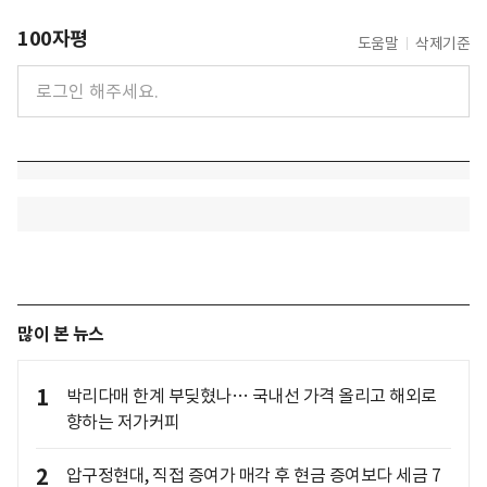
100자평
도움말
삭제기준
많이 본 뉴스
1
박리다매 한계 부딪혔나… 국내선 가격 올리고 해외로
향하는 저가커피
2
압구정현대, 직접 증여가 매각 후 현금 증여보다 세금 7