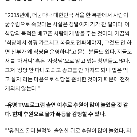
"2015년에, 더군다나 대한민국 서울 한 복판에서 사람이
굶주림으로 죽었다는 사실은 정말이지 기가 찬 일이다. 이
식당의 목적은 배고픈 사람에게 밥을 주는 것이다. 가끔씩
'식당에서 성경 가르치고 복음도 전파해야지, 그것도 안 하
면 신부가 왜 식당을 운영하냐'고 묻는 분들도 있다. 지금도
저를 '아저씨' 혹은 '사장님'으로 알고 있는 청년들도 많다.
그저 '성당 안 다녀도 되고 종교를 안 가져도 되니 밥은 먹
고 살자'라는 마음으로 식당을 준비한 것이기 때문에 전혀
개의치 않는다."
-유명 TV프로그램 출연 이후로 후원이 많이 늘었을 것 같
다. 현재 후원으로 물가 폭등을 감당할 수 있나.
"'유퀴즈 온더 블럭'에 출연한 뒤로 후원이 많이 늘었다. 지