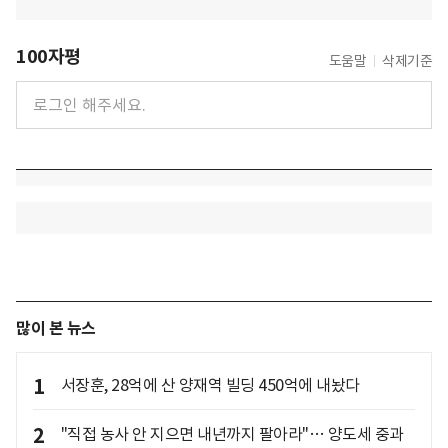
100자평
도움말
삭제기준
많이 본 뉴스
1
서장훈, 28억에 산 양재역 빌딩 450억에 내놨다
2
"직접 농사 안 지으면 내년까지 팔아라"… 양도세 중과