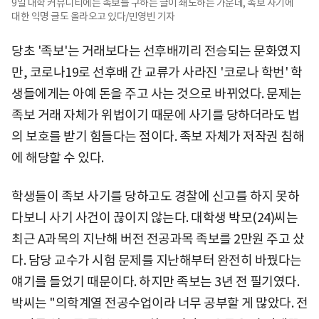
9일 대학 커뮤니티에는 족보를 구하는 글이 쇄도하는 가운데, 족보 사기에
대한 익명 글도 올라오고 있다/민영빈 기자
당초 '족보'는 거래보다는 선후배끼리 전승되는 문화였지
만, 코로나19로 선후배 간 교류가 사라진 '코로나 학번' 학
생들에게는 아예 돈을 주고 사는 것으로 바뀌었다. 문제는
족보 거래 자체가 위법이기 때문에 사기를 당하더라도 법
의 보호를 받기 힘들다는 점이다. 족보 자체가 저작권 침해
에 해당할 수 있다.
학생들이 족보 사기를 당하고도 경찰에 신고를 하지 못하
다보니 사기 사건이 끊이지 않는다. 대학생 박모(24)씨는
최근 A과목의 지난해 버전 전공과목 족보를 2만원 주고 샀
다. 담당 교수가 시험 문제를 지난해부터 완전히 바꿨다는
얘기를 들었기 때문이다. 하지만 족보는 3년 전 필기였다.
박씨는 "의학계열 전공수업이라 너무 공부할 게 많았다. 전