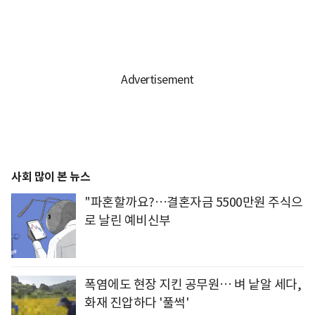
사회 많이 본 뉴스
"파혼할까요?…결혼자금 5500만원 주식으
로 날린 예비신부
폭염에도 현장 지킨 공무원… 벼 낱알 세다,
화재 진압하다 '풀썩'