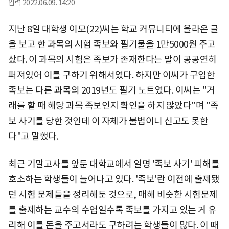
입력
2022.06.09. 14:20
지난 8일 대학생 이모(22)씨는 학교 커뮤니티에 올라온 글
을 보고 한 과목의 시험 족보와 필기물을 1만5000원 주고
샀다. 이 과목의 시험은 족보가 존재한다는 말이 공공연히
퍼져있어 이를 구하기 위해서였다. 하지만 이씨가 구입한
족보는 다른 과목의 2019년도 필기 노트였다. 이씨는 "거
래를 할 때 해당 과목 족보인지 확인을 하지 않았다"며 "족
보 사기를 당한 것인데 이 자체가 불법이니 신고도 못한
다"고 말했다.
최근 기말고사를 앞둔 대학교에서 일명 '족보 사기' 피해를
호소하는 학생들이 늘어나고 있다. '족보'란 이전에 출제됐
던 시험 문제들을 정리해둔 것으로, 매해 비슷한 시험문제
를 출제하는 교수의 수업일수록 족보를 가지고 있는 게 유
리해 이를 돈을 주고서라도 구하려는 학생들이 많다. 이 때