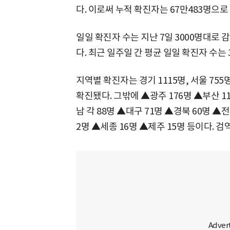
다. 이로써 누적 확진자는 67만483명으로
일일 확진자 수는 지난 7일 3000명대로 감
다. 최근 일주일 간 평균 일일 확진자 수는 
지역별 확진자는 경기 1115명, 서울 755
확진됐다. 그밖에 ▲광주 176명 ▲부산 1
남 각 88명 ▲대구 71명 ▲경북 60명 ▲전
2명 ▲세종 16명 ▲제주 15명 등이다. 검