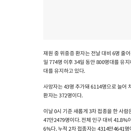
재원 중 위중증 환자는 전날 대비 6명 줄어든
일 774명 이후 34일 동안 800명대를 유
대를 유지하고 있다.
사망자는 43명 추가돼 6114명으로 늘어 
환자는 372명이다.
이날 0시 기준 새롭게 3차 접종을 한 사람은
47만2479명이다. 전체 인구 대비 41.8%이
6%다. 누적 2차 접종자는 4314만4641명