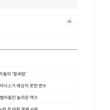
부자들의 '절세법'
하이닉스가 예상치 못한 변수
기 벌어들인 놀라운 액수
논란 후 바뀐 결제 순위