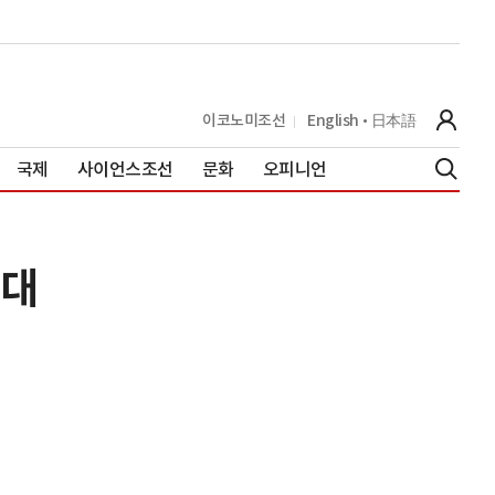
이코노미조선
English
日本語
국제
사이언스조선
문화
오피니언
명대