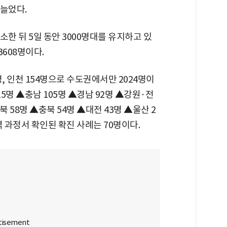
 늘었다.
소한 뒤 5일 동안 3000명대를 유지하고 있
3608명이다.
명, 인천 154명으로 수도권에서만 2024명이
15명 ▲충남 105명 ▲경남 92명 ▲강원·전
북 58명 ▲충북 54명 ▲대전 43명 ▲울산 2
역 과정서 확인된 확진 사례는 70명이다.