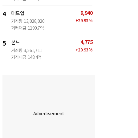
9,940
4
매드업
+
29.93
%
거래량
13,028,020
거래대금
1190.7억
4,775
5
본느
+
29.93
%
거래량
3,261,711
거래대금
148.4억