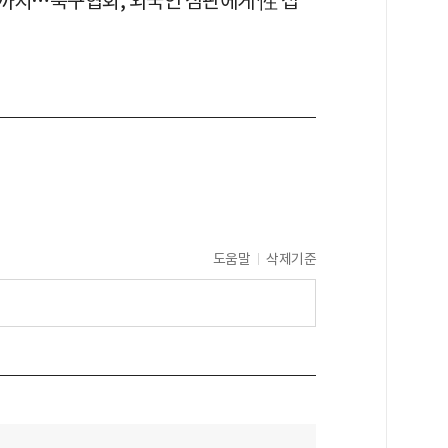
까지…축구협회, 외국인 심판에게 性 접
도움말
삭제기준