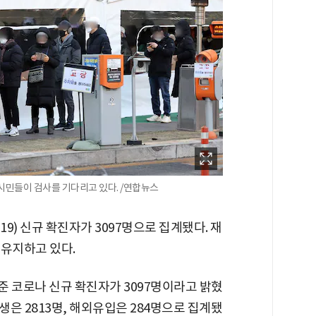
시민들이 검사를 기다리고 있다. /연합뉴스
9) 신규 확진자가 3097명으로 집계됐다. 재
 유지하고 있다.
준 코로나 신규 확진자가 3097명이라고 밝혔
발생은 2813명, 해외유입은 284명으로 집계됐