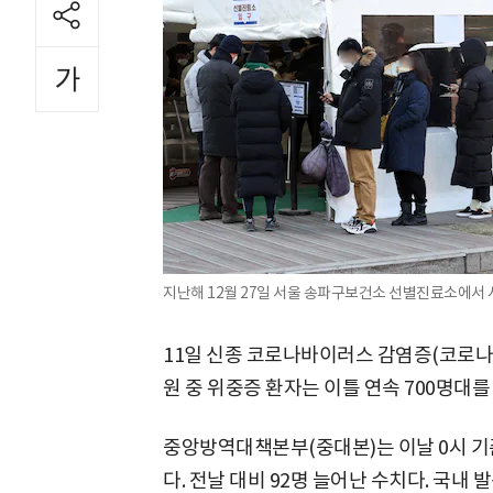
지난해 12월 27일 서울 송파구보건소 선별진료소에서 
11일 신종 코로나바이러스 감염증(코로나1
원 중 위중증 환자는 이틀 연속 700명대를
중앙방역대책본부(중대본)는 이날 0시 기
다. 전날 대비 92명 늘어난 수치다. 국내 