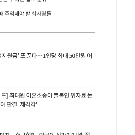
 때 주의해야 할 회사명들
생지원금' 또 푼다…1인당 최대 50만원 어
이드] 최태원 이혼소송이 불붙인 위자료 논
어 판결 '제각각'