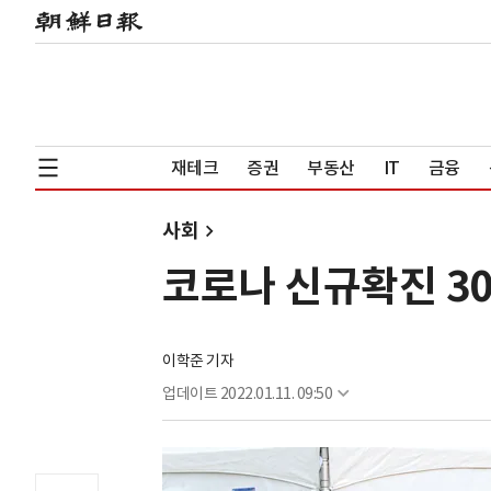
재테크
증권
부동산
IT
금융
사회
코로나 신규확진 30
이학준 기자
업데이트
2022.01.11. 09:50