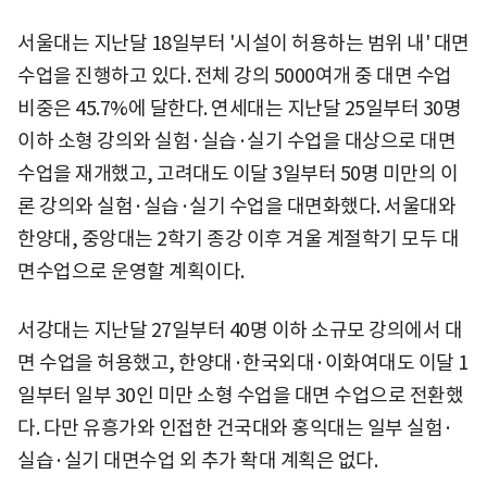
서울대는 지난달 18일부터 '시설이 허용하는 범위 내' 대면
수업을 진행하고 있다. 전체 강의 5000여개 중 대면 수업
비중은 45.7%에 달한다. 연세대는 지난달 25일부터 30명
이하 소형 강의와 실험·실습·실기 수업을 대상으로 대면
수업을 재개했고, 고려대도 이달 3일부터 50명 미만의 이
론 강의와 실험·실습·실기 수업을 대면화했다. 서울대와
한양대, 중앙대는 2학기 종강 이후 겨울 계절학기 모두 대
면수업으로 운영할 계획이다.
서강대는 지난달 27일부터 40명 이하 소규모 강의에서 대
면 수업을 허용했고, 한양대·한국외대·이화여대도 이달 1
일부터 일부 30인 미만 소형 수업을 대면 수업으로 전환했
다. 다만 유흥가와 인접한 건국대와 홍익대는 일부 실험·
실습·실기 대면수업 외 추가 확대 계획은 없다.