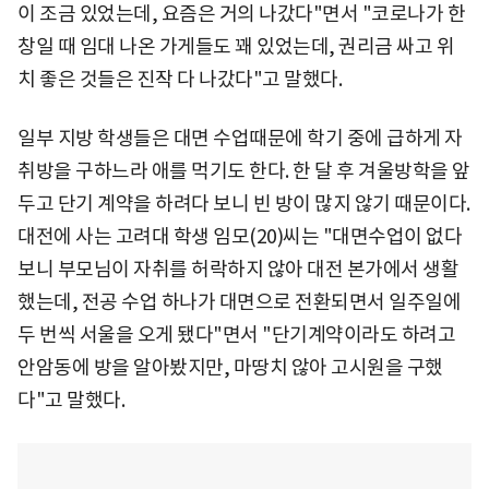
이 조금 있었는데, 요즘은 거의 나갔다"면서 "코로나가 한
창일 때 임대 나온 가게들도 꽤 있었는데, 권리금 싸고 위
치 좋은 것들은 진작 다 나갔다"고 말했다.
일부 지방 학생들은 대면 수업때문에 학기 중에 급하게 자
취방을 구하느라 애를 먹기도 한다. 한 달 후 겨울방학을 앞
두고 단기 계약을 하려다 보니 빈 방이 많지 않기 때문이다.
대전에 사는 고려대 학생 임모(20)씨는 "대면수업이 없다
보니 부모님이 자취를 허락하지 않아 대전 본가에서 생활
했는데, 전공 수업 하나가 대면으로 전환되면서 일주일에
두 번씩 서울을 오게 됐다"면서 "단기계약이라도 하려고
안암동에 방을 알아봤지만, 마땅치 않아 고시원을 구했
다"고 말했다.