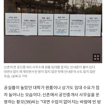
신촌의 한 공인중개사 사무소에 원룸 임대를 알리는 안내문이 붙어 있다.
대면수업이 재개되면서 빈 방이 많지 않은 탓에 안내문의 수도 많지 않은
모습. /송복규 기자
공실률이 높았던 대학가 원룸이나 상가도 임대 수요가 점
차 늘어나는 모습이다. 신촌에서 공인중개사 사무실을 운
영하는 황모(59)씨는 "대면 수업이 없어지는 바람에 빈 방