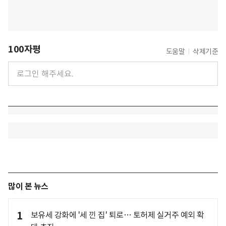
100자평
도움말
삭제기준
많이 본 뉴스
1
보유세 강화에 '세 낀 집' 퇴로… 토허제 실거주 예외 확