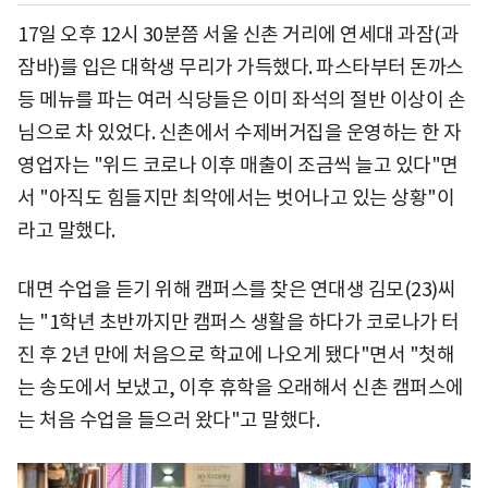
17일 오후 12시 30분쯤 서울 신촌 거리에 연세대 과잠(과
잠바)를 입은 대학생 무리가 가득했다. 파스타부터 돈까스
등 메뉴를 파는 여러 식당들은 이미 좌석의 절반 이상이 손
님으로 차 있었다. 신촌에서 수제버거집을 운영하는 한 자
영업자는 "위드 코로나 이후 매출이 조금씩 늘고 있다"면
서 "아직도 힘들지만 최악에서는 벗어나고 있는 상황"이
라고 말했다.
대면 수업을 듣기 위해 캠퍼스를 찾은 연대생 김모(23)씨
는 "1학년 초반까지만 캠퍼스 생활을 하다가 코로나가 터
진 후 2년 만에 처음으로 학교에 나오게 됐다"면서 "첫해
는 송도에서 보냈고, 이후 휴학을 오래해서 신촌 캠퍼스에
는 처음 수업을 들으러 왔다"고 말했다.