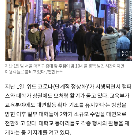
지난 1일 밤 서울 마포구 홍대 앞 주점이 밤 10시를 훌쩍 넘긴 시간이지만
이용객들로 붐비고 있다. /연합뉴스
지난 1일 '위드 코로나(단계적 정상화)'가 시행되면서 캠퍼
스와 대학가 상권에도 모처럼 활기가 돌고 있다. 교육부가
교육분야에도 대면활동 확대 기조를 유지한다는 방침을
밝힌 이후 일부 대학들이 2학기 소규모 수업을 대면으로
전환하고 있다. 대학교 동아리들도 각종 행사와 활동을 재
개하는 등 기지개를 켜고 있다.