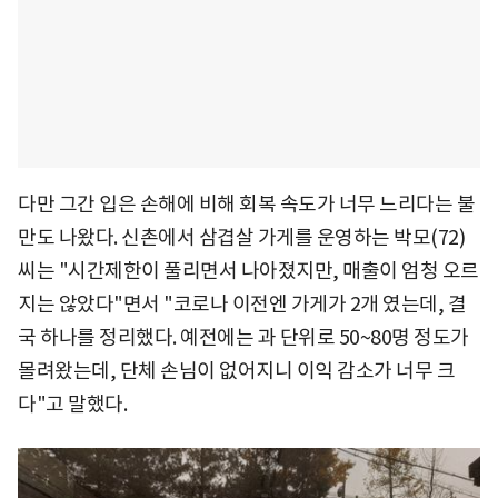
다만 그간 입은 손해에 비해 회복 속도가 너무 느리다는 불
만도 나왔다. 신촌에서 삼겹살 가게를 운영하는 박모(72)
씨는 "시간제한이 풀리면서 나아졌지만, 매출이 엄청 오르
지는 않았다"면서 "코로나 이전엔 가게가 2개 였는데, 결
국 하나를 정리했다. 예전에는 과 단위로 50~80명 정도가
몰려왔는데, 단체 손님이 없어지니 이익 감소가 너무 크
다"고 말했다.