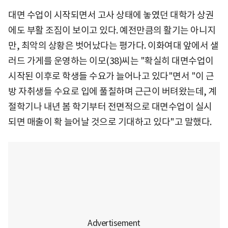
대면 수업이 시작되면서 고사 상태에 놓였던 대학가 상권
에도 부활 조짐이 보이고 있다. 예전만큼의 활기는 아니지
만, 최악의 상황은 벗어났다는 평가다. 이화여대 앞에서 샐
러드 가게를 운영하는 이모(38)씨는 "확실히 대면수업이
시작된 이후로 학생들 수요가 늘어나고 있다"면서 "이 근
방 자취생들 수요로 입에 풀칠하며 근근이 버텨왔는데, 계
절학기나 내년 봄 학기부터 전면적으로 대면수업이 실시
되면 매출이 확 늘어날 것으로 기대하고 있다"고 말했다.