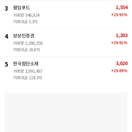
1,554
3
윙입푸드
+
29.93
%
거래량
346,924
거래대금
5.3억
1,203
4
상상인증권
+
29.91
%
거래량
1,380,356
거래대금
16.6억
3,020
5
한국첨단소재
+
29.89
%
거래량
3,991,467
거래대금
118.3억