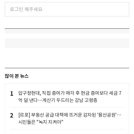
많이 본 뉴스
1
압구정현대, 직접 증여가 매각 후 현금 증여보다 세금 7
억 덜 낸다…계산기 두드리는 강남 고령층
2
[르포] 부동산 공급 대책에 뜨거운 감자된 '용산공원'…
시민들은 "녹지 지켜야"