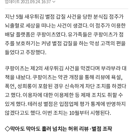
업데이트
2021.09.24. 16:37
지난 5월 새우튀김 별점 갑질 사건을 당한 분식집 점주가
뇌출혈로 세상을 떠나는 사건이 생겼다. 이 점주가 이용한
배달 플랫폼은 쿠팡이츠였다. 유가족들은 쿠팡이츠가 점
주를 보호하기는 커녕 별점 갑질을 하는 악성 고객의 편을
들었다고 주장했다.
쿠팡이츠는 제2의 새우튀김 사건을 막겠다며 부랴부랴 대
책을 내놨다. 쿠팡이츠는 약관 개정을 통해 리뷰에 욕설,
폭언, 성희롱이 포함된 경우 신속하게 차단 조치를 하겠다
고 했다. 이용자에 대한 이용제한 등 제재 조치도 취할 수
있게 했다. 테러성 별점은 입점업체 평가 통계에 반영하지
않겠다고도 했다. 이번 조치는 10월부터 시행된다.
◇막아도 막아도 흘러 넘치는 허위 리뷰·별점 조작