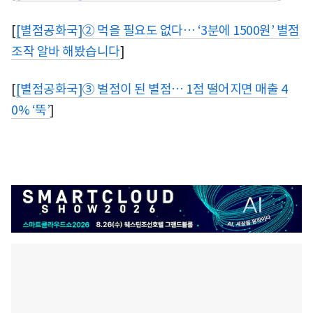
[
[별점공화국]② 먹을 필요도 없다… ‘3분에 1500원’ 별점
조작 알바 해봤습니다
]
[
[별점공화국]③ 벌점이 된 별점… 1점 떨어지면 매출 4
0% ‘뚝’
]