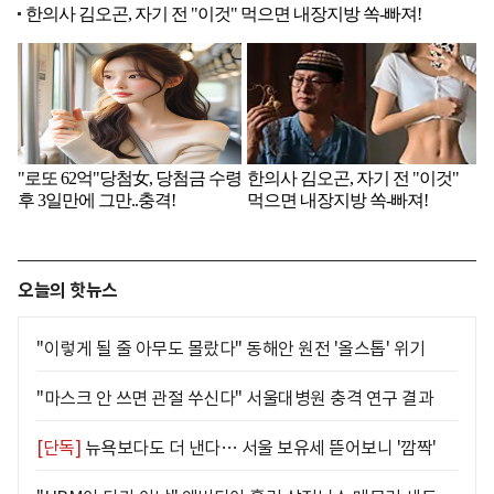
오늘의 핫뉴스
"이렇게 될 줄 아무도 몰랐다" 동해안 원전 '올스톱' 위기
"마스크 안 쓰면 관절 쑤신다" 서울대병원 충격 연구 결과
[단독]
뉴욕보다도 더 낸다… 서울 보유세 뜯어보니 '깜짝'