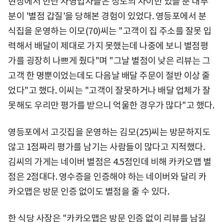
현장에서 만난 자영업자들은 정도의 차이만 있을 뿐 대부
분이 '별점 갑질'을 당해본 경험이 있었다. 영등포에서 분
식집을 운영하는 이모(70)씨는 "고객이 집 주소를 잘못 입
력해서 배달이 제대로 가지 못했는데 나중에 보니 별점평
가를 굉장히 나쁘게 줬다"며 "그날 별점이 낮은 리뷰는 그
고객 한 명뿐이었는데도 다음날 배달 주문이 절반 이상 줄
었다"고 했다. 이씨는 "고객이 잘못하거나 배달 업체가 잘
못해도 우리만 평가를 받으니 억울한 경우가 많다"고 했다.
영등포에서 고깃집을 운영하는 김모(25)씨는 방문하지도
않고 1점짜리 평가를 남기는 사람들이 많다고 지적했다.
김씨의 가게는 네이버 별점은 4.5점인데 비해 카카오맵 별
점은 2점대다. 영수증을 인증해야 하는 네이버와 달리 카
카오맵은 방문 인증 없이도 별점을 줄 수 있다.
한 식당 사장은 "카카오맵은 방문 인증 없이 리뷰를 남길