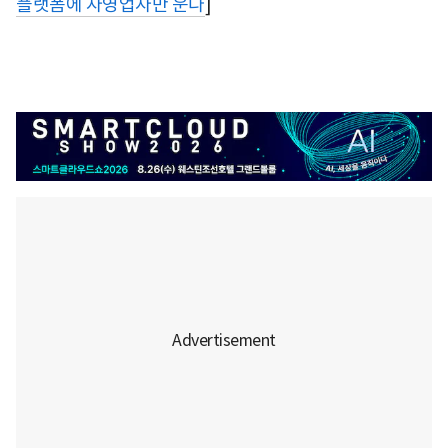
플랫폼에 자영업자만 운다
]