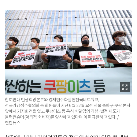
참여연대 민생희망본부와 경제민주화실현전국네트워크,
전국가맹점주협의회 등 회원들이 지난 6월 22일 오전 서울 송파구 쿠팡 본사
앞에서 기자회견을 열고 쿠팡이츠 등 음식 배달앱의 리뷰·별점 제도가
블랙컨슈머(악의적 소비자)를 양산하고 있다며 이를 규탄하고 있다. /
연합뉴스