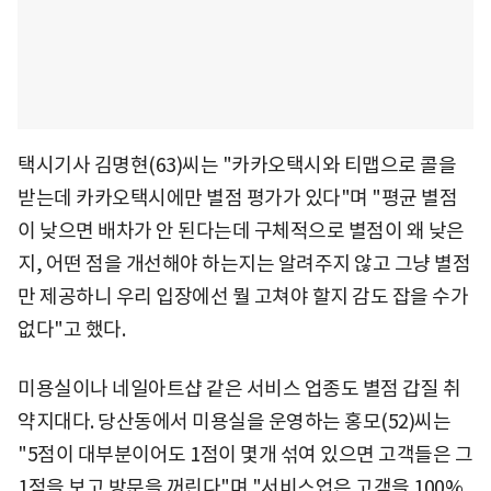
택시기사 김명현(63)씨는 "카카오택시와 티맵으로 콜을
받는데 카카오택시에만 별점 평가가 있다"며 "평균 별점
이 낮으면 배차가 안 된다는데 구체적으로 별점이 왜 낮은
지, 어떤 점을 개선해야 하는지는 알려주지 않고 그냥 별점
만 제공하니 우리 입장에선 뭘 고쳐야 할지 감도 잡을 수가
없다"고 했다.
미용실이나 네일아트샵 같은 서비스 업종도 별점 갑질 취
약지대다. 당산동에서 미용실을 운영하는 홍모(52)씨는
"5점이 대부분이어도 1점이 몇개 섞여 있으면 고객들은 그
1점을 보고 방문을 꺼린다"며 "서비스업은 고객을 100%