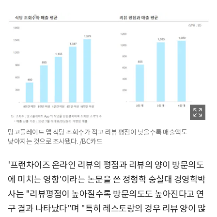
망고플레이트 앱 식당 조회수가 적고 리뷰 평점이 낮을수록 매출액도
낮아지는 것으로 조사됐다. /BC카드
'프랜차이즈 온라인 리뷰의 평점과 리뷰의 양이 방문의도
에 미치는 영향'이라는 논문을 쓴 정형학 숭실대 경영학박
사는 "리뷰평점이 높아질수록 방문의도도 높아진다고 연
구 결과 나타났다"며 "특히 레스토랑의 경우 리뷰 양이 많