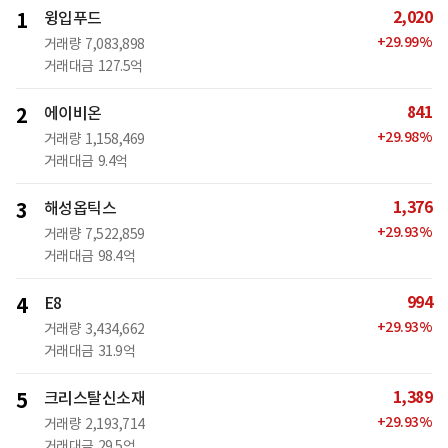
2,020
1
윙입푸드
+
29.99
%
거래량
7,083,898
거래대금
127.5억
841
2
에이비온
+
29.98
%
거래량
1,158,469
거래대금
9.4억
1,376
3
해성옵틱스
+
29.93
%
거래량
7,522,859
거래대금
98.4억
994
4
E8
+
29.93
%
거래량
3,434,662
거래대금
31.9억
1,389
5
크리스탈신소재
+
29.93
%
거래량
2,193,714
거래대금
29.5억