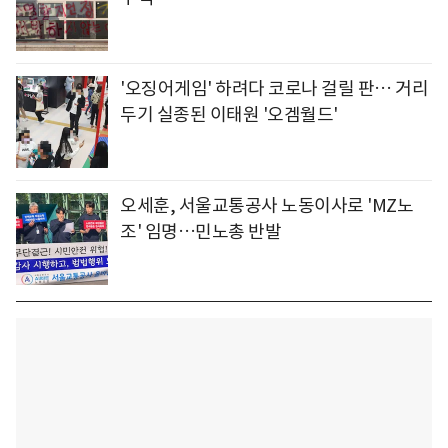
'오징어게임' 하려다 코로나 걸릴 판… 거리
두기 실종된 이태원 '오겜월드'
오세훈, 서울교통공사 노동이사로 'MZ노
조' 임명…민노총 반발