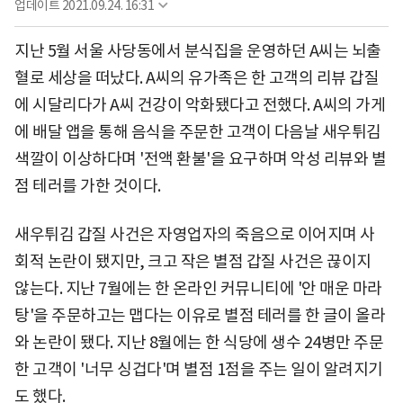
업데이트
2021.09.24. 16:31
지난 5월 서울 사당동에서 분식집을 운영하던 A씨는 뇌출
혈로 세상을 떠났다. A씨의 유가족은 한 고객의 리뷰 갑질
에 시달리다가 A씨 건강이 악화됐다고 전했다. A씨의 가게
에 배달 앱을 통해 음식을 주문한 고객이 다음날 새우튀김
색깔이 이상하다며 '전액 환불'을 요구하며 악성 리뷰와 별
점 테러를 가한 것이다.
새우튀김 갑질 사건은 자영업자의 죽음으로 이어지며 사
회적 논란이 됐지만, 크고 작은 별점 갑질 사건은 끊이지
않는다. 지난 7월에는 한 온라인 커뮤니티에 '안 매운 마라
탕'을 주문하고는 맵다는 이유로 별점 테러를 한 글이 올라
와 논란이 됐다. 지난 8월에는 한 식당에 생수 24병만 주문
한 고객이 '너무 싱겁다'며 별점 1점을 주는 일이 알려지기
도 했다.