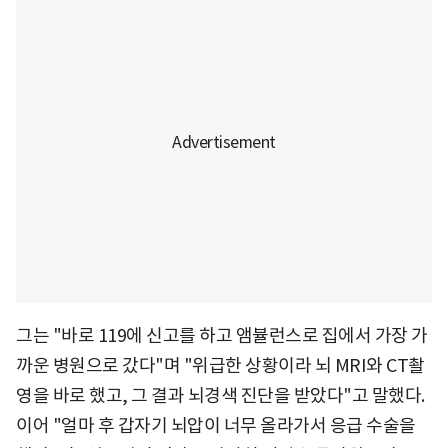
그는 "바로 119에 신고를 하고 앰뷸런스로 집에서 가장 가
까운 병원으로 갔다"며 "위급한 상황이라 뇌 MRI와 CT촬
영을 바로 했고, 그 결과 뇌경색 진단을 받았다"고 말했다.
이어 "얼마 후 갑자기 뇌압이 너무 올라가서 응급 수술을