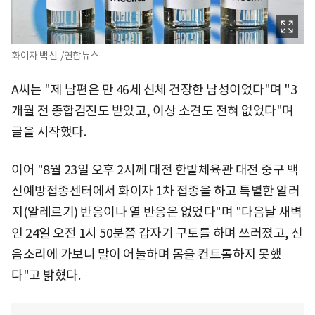
화이자 백신. /연합뉴스
A씨는 "제 남편은 만 46세 신체 건장한 남성이었다"며 "3
개월 전 종합검진도 받았고, 이상 소견도 전혀 없었다"며
글을 시작했다.
이어 "8월 23일 오후 2시께 대전 한밭체육관 대전 중구 백
신예방접종센터에서 화이자 1차 접종을 하고 특별한 알러
지(알레르기) 반응이나 열 반응은 없었다"며 "다음날 새벽
인 24일 오전 1시 50분쯤 갑자기 구토를 하며 쓰러졌고, 신
음소리에 가보니 말이 어눌하며 몸을 컨트롤하지 못했
다"고 밝혔다.