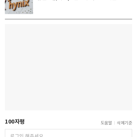
100자평
도움말
삭제기준