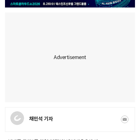
채민석 기자