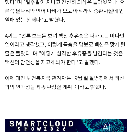
했다"며 "일주일이 지나고 간신히 의식은 돌아왔으나, 오
른쪽 팔다리와 언어 마비가 오고 아직까지 중환자실에 입
원해 있는 상태다"고 밝혔다.
A씨는 "언론 보도를 보며 백신 후유증은 나하고는 머나먼
일이라고 생각했고, 이렇게 목숨을 담보로 백신을 맞게 될
줄은 몰랐다"며 "이렇게 심각한 후유증을 남긴다는 것은
백신의 안전성을 재고해봐야 한다"고 말했다.
이에 대전 보건복지국 관계자는 "9월 말 질병청에서 백신
과의 인과성을 최종 판정할 계획"이라고 밝혔다.