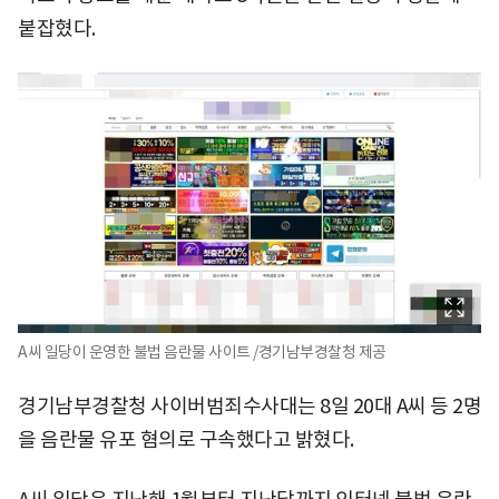
붙잡혔다.
A씨 일당이 운영한 불법 음란물 사이트 /경기남부경찰청 제공
경기남부경찰청 사이버범죄수사대는 8일 20대 A씨 등 2명
을 음란물 유포 혐의로 구속했다고 밝혔다.