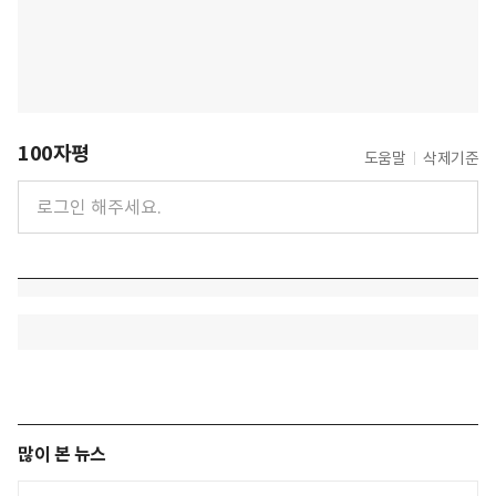
100자평
도움말
삭제기준
많이 본 뉴스