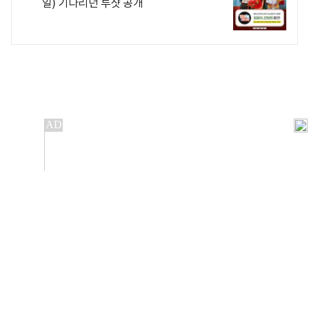
일) 기다리던 투샷 공개
개인정보처리방침
앱설치(Android)
본 사이트의 주가 시세정보는 정보 제공 목적이며, 오류가
발생하거나 지연될 수 있습니다.
이용에 따른 책임은 이용자 본인에게 있으며, 당사는 법적 책임을
지지 않습니다. 게시된 정보는 무단 복제·배포할 수 없습니다.
Copyright 조선비즈 All rights reserved.