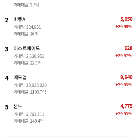
거래대금
2.7억
5,050
2
비큐AI
+
29.99
%
거래량
324,951
거래대금
16억
928
3
이스트에이드
+
29.97
%
거래량
2,620,951
거래대금
22.3억
9,940
4
매드업
+
29.93
%
거래량
13,028,020
거래대금
1190.7억
4,775
5
본느
+
29.93
%
거래량
3,261,711
거래대금
148.4억