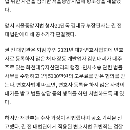
법 위반 사건을 심리한 서울중앙지법에 항소장을 제출했
다.
앞서 서울중앙지법 형사21단독 김대규 부장판사는 권 전
대법관에 대해 공소기각 판결했다.
권 전 대법관은 퇴임 후인 2021년 대한변호사협회에 변호
사로 등록하지 않은 채 대장동 개발업자 김만배씨가 대주
주로 있는 화천대유자산관리의 행정·민사소송 관련 법률
사무를 수행하고 1억5000만원의 고문료를 받은 혐의를 받
는다. 변호사법에 따르면, 변호사 등록을 하지 않은 사람이
대가를 받고 법률 상담 등의 행위를 하면 처벌하도록 돼 있
다.
하지만 재판부는 수사 과정이 위법했다며 공소 기각을 선
고했다. 권 전 대법관에게 적용된 변호사법 위반죄는 검찰