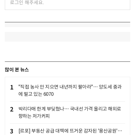
많이 본 뉴스
1
"직접 농사 안 지으면 내년까지 팔아라"… 양도세 중과
에 떨고 있는 6070
2
박리다매 한계 부딪혔나… 국내선 가격 올리고 해외로
향하는 저가커피
3
[르포] 부동산 공급 대책에 뜨거운 감자된 '용산공원'…