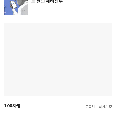
로 날린 예비신부
100자평
도움말
삭제기준