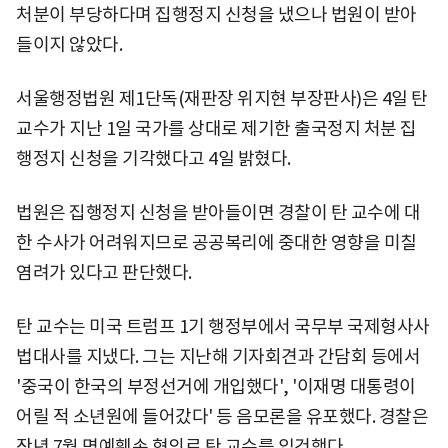
처분이 부당하다며 집행정지 신청을 냈으나 법원이 받아
들이지 않았다.
서울행정법원 제1단독(재판장 위지현 부장판사)은 4일 탄
교수가 지난 1일 국가를 상대로 제기한 출국정지 처분 집
행정지 신청을 기각했다고 4일 밝혔다.
법원은 집행정지 신청을 받아들이면 경찰이 탄 교수에 대
한 수사가 어려워지므로 공공복리에 중대한 영향을 미칠
염려가 있다고 판단했다.
탄 교수는 미국 트럼프 1기 행정부에서 국무부 국제형사사
법대사를 지냈다. 그는 지난해 기자회견과 간담회 등에서
'중국이 한국의 부정선거에 개입했다', '이재명 대통령이
어릴 적 소년원에 들어갔다' 등 음모론을 유포했다. 경찰은
작년 7월 명예훼손 혐의로 탄 교수를 입건했다.