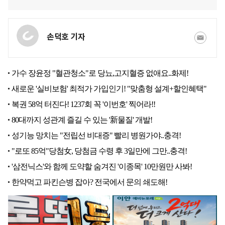
손덕호 기자