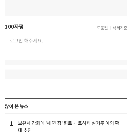
100자평
도움말
삭제기준
많이 본 뉴스
1
보유세 강화에 '세 낀 집' 퇴로… 토허제 실거주 예외 확
대 추진