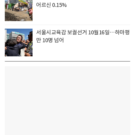
어르신 0.15%
서울시교육감 보궐선거 10월16일…하마평
만 10명 넘어