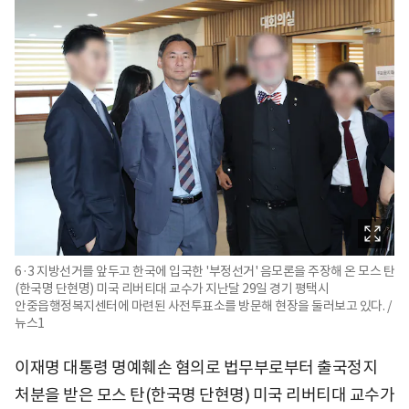
6·3 지방선거를 앞두고 한국에 입국한 '부정선거' 음모론을 주장해 온 모스 탄
(한국명 단현명) 미국 리버티대 교수가 지난달 29일 경기 평택시
안중읍행정복지센터에 마련된 사전투표소를 방문해 현장을 둘러보고 있다. /
뉴스1
이재명 대통령 명예훼손 혐의로 법무부로부터 출국정지
처분을 받은 모스 탄(한국명 단현명) 미국 리버티대 교수가