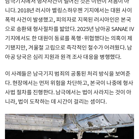
남극기지에서 형사사건이 벌어진 것은 이번이 처음이 아
니다. 2018년 러시아 벨링스하우젠 기지에서는 대원 사이
폭력 사건이 발생했고, 피의자로 지목된 러시아인은 본국
으로 송환돼 형사절차를 밟았다. 2025년 남아공 SANAE IV
기지에서도 한 대원이 동료를 폭행·위협했다는 의혹이 제
기됐지만, 겨울철 고립으로 즉각적인 철수가 어려웠다. 남
아공 당국은 심리 지원과 원격 조사 대응을 병행했다.
이 사례들은 남극기지 범죄의 공통된 처리 방식을 보여준
다. 현장에서는 먼저 위험을 차단하고, 본국이 나중에 형사
사법 절차를 진행한다. 남극에서는 법이 사라지는 것이 아
니라, 법이 도착하는 데 시간이 걸리는 셈이다.