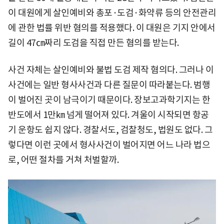
이 대원에게 살인예비와 총포·도검·화약류 등의 안전관리
에 관한 법률 위반 혐의를 적용했다. 이 대원은 기지 안에서
길이 47㎝짜리 도검을 직접 만든 혐의를 받는다.
사건 자체는 살인예비와 불법 도검 제작 혐의다. 그러나 이
사건에는 일반 형사사건과 다른 질문이 따라붙는다. 범행
이 벌어진 곳이 남극이기 때문이다. 장보고과학기지는 한
반도에서 1만㎞ 넘게 떨어져 있다. 겨울이 시작되면 항공
기 운항도 쉽지 않다. 경찰서도, 검찰청도, 법원도 없다. 그
렇다면 이런 곳에서 형사사건이 벌어지면 어느 나라 법으
로, 어떤 절차를 거쳐 처벌할까.