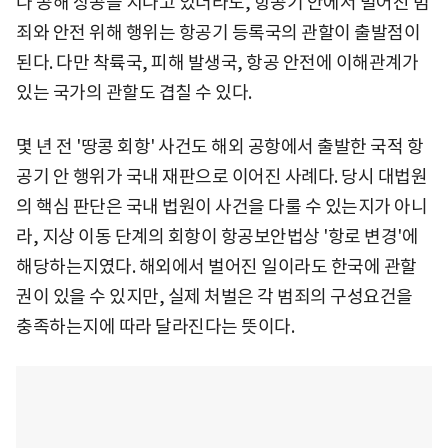
나 공해 상공을 지나고 있더라도, 항공기 안에서 벌어진 범
죄와 안전 위해 행위는 항공기 등록국의 관할이 출발점이
된다. 다만 착륙국, 피해 발생국, 항공 안전에 이해관계가
있는 국가의 관할도 겹칠 수 있다.
몇 년 전 '땅콩 회항' 사건도 해외 공항에서 출발한 국적 항
공기 안 행위가 국내 재판으로 이어진 사례다. 당시 대법원
의 핵심 판단은 국내 법원이 사건을 다룰 수 있는지가 아니
라, 지상 이동 단계의 회항이 항공보안법상 '항로 변경'에
해당하는지였다. 해외에서 벌어진 일이라도 한국에 관할
권이 있을 수 있지만, 실제 처벌은 각 범죄의 구성요건을
충족하는지에 따라 달라진다는 뜻이다.