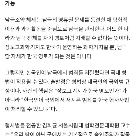
가능
남극조약 체제는 남극의 영유권 문제를 동결한 채 평화적
이용과 과학활동을 중심으로 남극을 관리한다. 어느 한 나
라가 남극 전체를 자기 영토처럼 지배할 수 없다는 뜻이다.
장보고과학기지도 한국이 운영하는 과학기지일 뿐, 남극
땅 자체가 한국 영토가 되는 것은 아니다.
그렇지만 한국인이 남극에서 범죄를 저질렀다면 국내 형
법이 적용될 수 있다. 출발점은 형법상 내국인의 국외범 규
정이다. 사건의 핵심은 "장보고기지가 한국 영토인가"가
아니라 "한국인이 국외에서 저지른 범죄를 한국 형사사법
이 처리할 수 있느냐"다.
형사법을 전공한 김희균 서울시립대 법학전문대학원 교수
는 "우리 땅이 아닌 곳에서는 기본적으로 속인주의가 작동