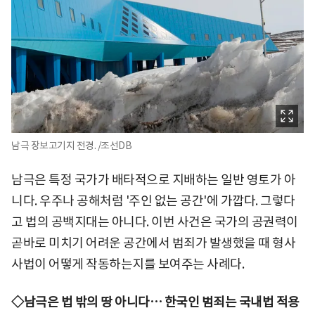
남극 장보고기지 전경. /조선DB
남극은 특정 국가가 배타적으로 지배하는 일반 영토가 아
니다. 우주나 공해처럼 '주인 없는 공간'에 가깝다. 그렇다
고 법의 공백지대는 아니다. 이번 사건은 국가의 공권력이
곧바로 미치기 어려운 공간에서 범죄가 발생했을 때 형사
사법이 어떻게 작동하는지를 보여주는 사례다.
◇남극은 법 밖의 땅 아니다… 한국인 범죄는 국내법 적용