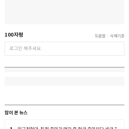
100자평
도움말
삭제기준
많이 본 뉴스