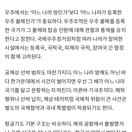
우주에서는 '어느 나라 땅인가'보다 '어느 나라가 등록한
우주 물체인가'가 중요하다. 우주조약은 우주 물체를 등록
한 국가가 그 물체와 탑승 인원에 대해 관할과 통제를 유지
한다고 정한다. 국제우주정거장처럼 여러 나라가 참여한
시설에서는 등록국, 국적국, 피해자 국적, 참여국 간 협정
이 함께 고려된다.
공해상 선박 범죄도 마찬가지다. 어느 나라 영해도 아닌 바
다 한가운데에서 사건이 벌어지면 우선 그 배가 어느 나라
국기를 달고 운항하는지 따진다. 이른바 기국주의다. 해적
행위나 선박 납치, 해상 테러처럼 국제적 위험이 큰 사건은
별도의 국제협약과 국내 특별법이 적용되기도 한다.
항공기도 기본 구조는 비슷하다. 해외 공항에서 출발했거