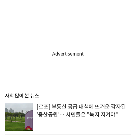
사회 많이 본 뉴스
[르포] 부동산 공급 대책에 뜨거운 감자된
'용산공원'… 시민들은 "녹지 지켜야"