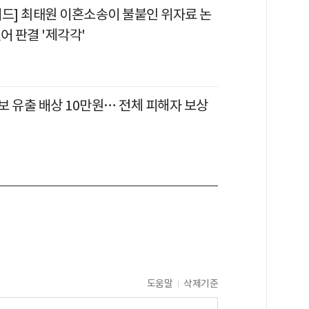
이드] 최태원 이혼소송이 불붙인 위자료 논
어 판결 '제각각'
보 유출 배상 10만원… 전체 피해자 보상
도움말
삭제기준