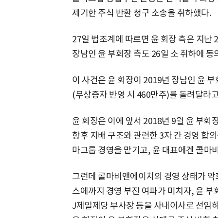
제기한 주식 반환 청구 소송을 취하했다.
27일 법조계에 따르면 윤 회장 측은 지난
장남인 윤 부회장 측도 26일 소 취하에 
이 사건은 윤 회장이 2019년 장남인 윤 
(무상증자 반영 시 460만주)를 돌려달라
윤 회장은 이에 앞서 2018년 9월 윤 부
향후 지배 구조와 관련한 3자 간 경영 합
마그룹 경영을 맡기고, 윤 대표에겐 콜마
그런데 콜마비앤에이치의 경영 상태가 악
스에까지 경영 부진 여파가 미치자, 윤 
J제일제당 부사장 등을 사내이사로 선임하