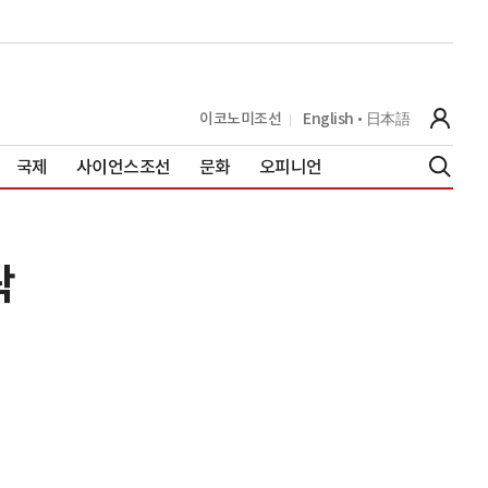
이코노미조선
English
日本語
국제
사이언스조선
문화
오피니언
락