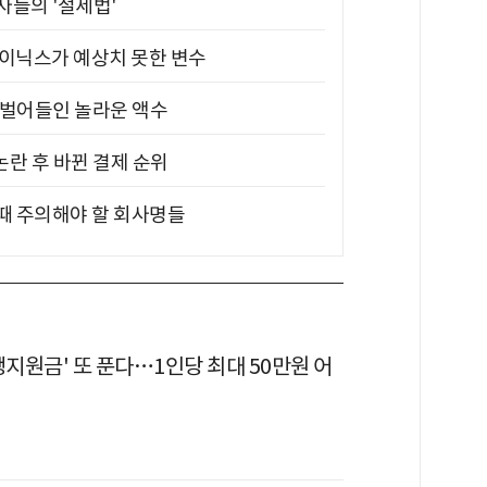
부자들의 '절세법'
하이닉스가 예상치 못한 변수
기 벌어들인 놀라운 액수
논란 후 바뀐 결제 순위
 때 주의해야 할 회사명들
생지원금' 또 푼다…1인당 최대 50만원 어