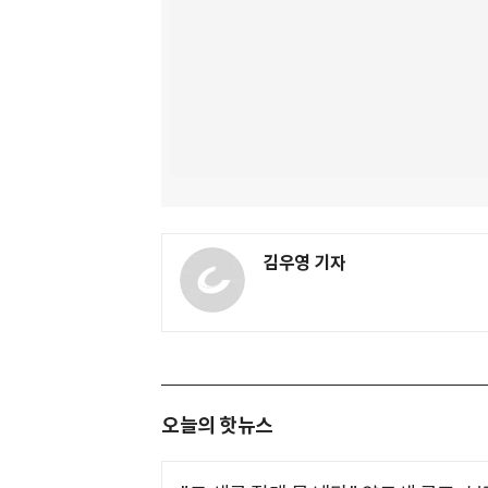
김우영 기자
오늘의 핫뉴스