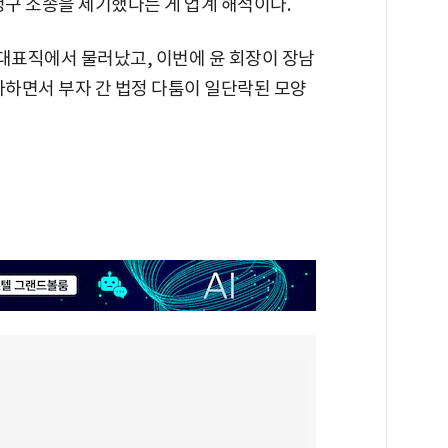
청구 소송을 제기했다는 게 업계 해석이다.
 대표직에서 물러났고, 이번에 윤 회장이 장남
하하면서 부자 간 법정 다툼이 일단락된 모양