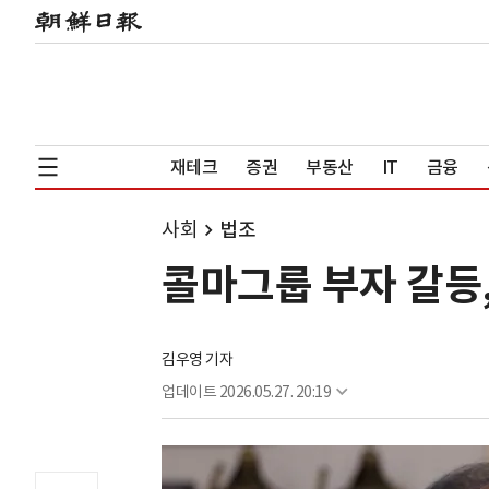
재테크
증권
부동산
IT
금융
사회
법조
콜마그룹 부자 갈등,
김우영 기자
업데이트
2026.05.27. 20:19