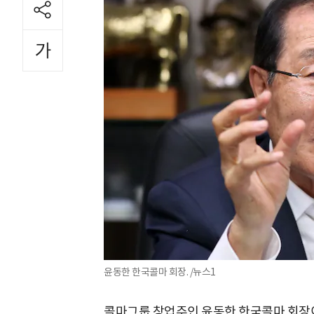
윤동한 한국콜마 회장. /뉴스1
콜마그룹 창업주인 윤동한 한국콜마 회장