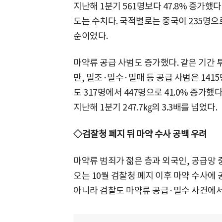
지난해 1분기 561명보다 47.8% 증가했다
도는 수치다. 국적별로는 중국이 235명으로 
순이었다.
마약류 공급 사범도 증가했다. 같은 기간 투
만, 밀조·밀수·밀매 등 공급 사범은 1415
도 317명에서 447명으로 41.0% 증가했다
지난해 1분기 247.7㎏의 3.3배를 넘었다.
◇검찰청 폐지 뒤 마약 수사 공백 우려
마약류 범죄가 젊은 층과 외국인, 공급망
오는 10월 검찰청 폐지 이후 마약 수사에 
아니라 검찰도 마약류 공급·밀수 사건에서