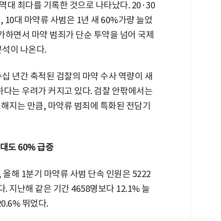
역대 최다를 기록한 것으로 나타났다. 20·30
 10대 마약류 사범은 1년 새 60%가량 늘었
증가하면서 마약 범죄가 단순 투약을 넘어 국제
석이 나온다.
수십 년간 축적된 검찰의 마약 수사 역량이 새
다는 우려가 커지고 있다. 검찰 안팎에서는
요해지는 만큼, 마약류 범죄에 특화된 전담기
0대도 60% 급증
올해 1분기 마약류 사범 단속 인원은 5222
 지난해 같은 기간 4658명보다 12.1% 늘
0.6% 뛰었다.