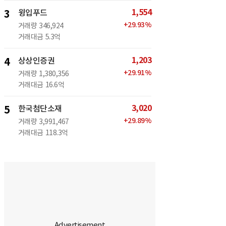
1,554
3
윙입푸드
+
29.93
%
거래량
346,924
거래대금
5.3억
1,203
4
상상인증권
+
29.91
%
거래량
1,380,356
거래대금
16.6억
3,020
5
한국첨단소재
+
29.89
%
거래량
3,991,467
거래대금
118.3억