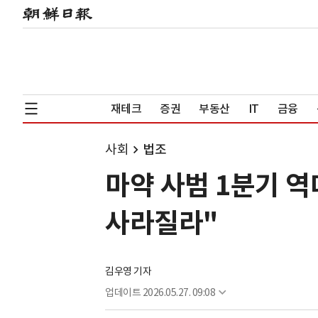
재테크
증권
부동산
IT
금융
사회
법조
마약 사범 1분기 역
사라질라"
김우영 기자
업데이트
2026.05.27. 09:08