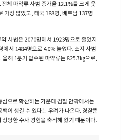
. 전체 마약류 사범 증가율 12.1%를 크게 웃
가장 많았고, 태국 188명, 베트남 137명
약 사범은 2070명에서 1923명으로 줄었지
명에서 1484명으로 4.9% 늘었다. 소지 사범
. 올해 1분기 압수된 마약류는 825.7㎏으로,
 중심으로 확산하는 가운데 검찰 안팎에서는
공백이 생길 수 있다는 우려가 나온다. 경찰뿐
 상당한 수사 경험을 축적해 왔기 때문이다.