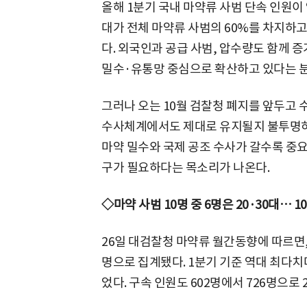
올해 1분기 국내 마약류 사범 단속 인원이 
대가 전체 마약류 사범의 60%를 차지하고,
다. 외국인과 공급 사범, 압수량도 함께 
밀수·유통망 중심으로 확산하고 있다는 분
그러나 오는 10월 검찰청 폐지를 앞두고 
수사체계에서도 제대로 유지될지 불투명하
마약 밀수와 국제 공조 수사가 갈수록 중
구가 필요하다는 목소리가 나온다.
◇마약 사범 10명 중 6명은 20·30대… 1
26일 대검찰청 마약류 월간동향에 따르면, 
명으로 집계됐다. 1분기 기준 역대 최다치다.
었다. 구속 인원도 602명에서 726명으로 2