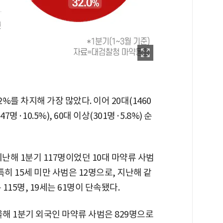
%를 차지해 가장 많았다. 이어 20대(1460
547명·10.5%), 60대 이상(301명·5.8%) 순
난해 1분기 117명이었던 10대 마약류 사범
 특히 15세 미만 사범은 12명으로, 지난해 같
 115명, 19세는 61명이 단속됐다.
올해 1분기 외국인 마약류 사범은 829명으로