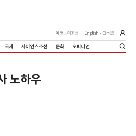
이코노미조선
English
日本語
국제
사이언스조선
문화
오피니언
수사 노하우