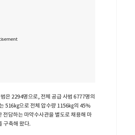
은 2294명으로, 전체 공급 사범 6777명의
 516㎏으로 전체 압수량 1156㎏의 45%
사만 전담하는 마약수사관을 별도로 채용해 마
 구축해 왔다.