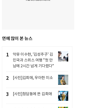
연예 많이 본 뉴스
1
악뮤 이수현, '김성주子' 김
민국과 스위스 여행 "첫 만
남에 2시간 넘게 기다렸다"
2
[사진]김희애, 우아한 미소
3
[사진]청담동에 뜬 김희애