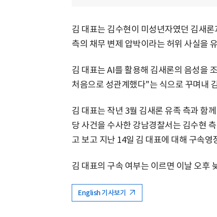
김 대표는 김수현이 미성년자였던 김새론과
측의 채무 변제 압박이라는 허위 사실을 유
김 대표는 AI를 활용해 김새론의 음성을 
처음으로 성관계했다"는 식으로 꾸며내 김
김 대표는 작년 3월 김새론 유족 측과 함
당 사건을 수사한 강남경찰서는 김수현 측
고 보고 지난 14일 김 대표에 대해 구속영
김 대표의 구속 여부는 이르면 이날 오후 
English 기사보기