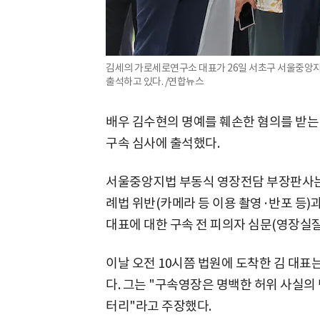
김세의 가로세로연구소 대표가 26일 서초구 서울중앙지
출석하고 있다. /연합뉴스
배우 김수현의 명예를 훼손한 혐의를 받는
구속 심사에 출석했다.
서울중앙지법 부동식 영장전담 부장판사는 
례법 위반(카메라 등 이용 촬영·반포 등)
대표에 대한 구속 전 피의자 심문(영장실질
이날 오전 10시쯤 법원에 도착한 김 대
다. 그는 "구속영장은 명백한 허위 사실의
터리"라고 주장했다.