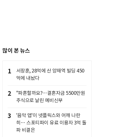
많이 본 뉴스
1
서장훈, 28억에 산 양재역 빌딩 450
억에 내놨다
2
"파혼할까요?…결혼자금 5500만원
주식으로 날린 예비신부
3
'음악 앱'이 넷플릭스와 어깨 나란
히… 스포티파이 유료 이용자 3억 돌
파 비결은