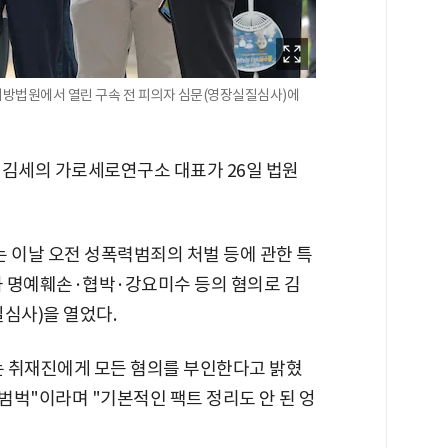
방법원에서 열린 구속 전 피의자 심문(영장실질심사)에
 김세의 가로세로연구소 대표가 26일 법원
이날 오전 성폭력범죄의 처벌 등에 관한 특
과 명예훼손·협박·강요미수 등의 혐의로 김
심사)을 열었다.
표는 취재진에게 모든 혐의를 부인한다고 밝혔
 범벅"이라며 "기본적인 팩트 정리도 안 된 엉