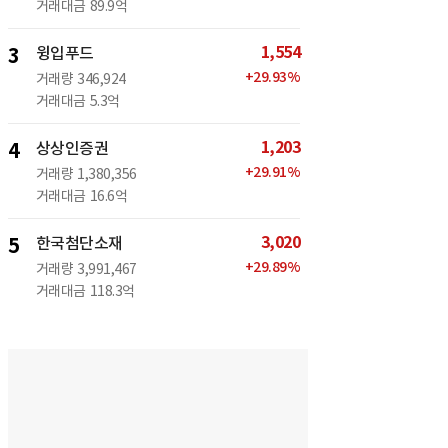
거래대금
89.9억
1,554
3
윙입푸드
+
29.93
%
거래량
346,924
거래대금
5.3억
1,203
4
상상인증권
+
29.91
%
거래량
1,380,356
거래대금
16.6억
3,020
5
한국첨단소재
+
29.89
%
거래량
3,991,467
거래대금
118.3억