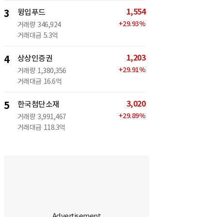
1,554
3
윙입푸드
+
29.93
%
거래량
346,924
거래대금
5.3억
1,203
4
상상인증권
+
29.91
%
거래량
1,380,356
거래대금
16.6억
3,020
5
한국첨단소재
+
29.89
%
거래량
3,991,467
거래대금
118.3억