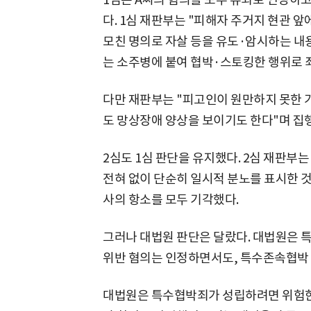
다. 1심 재판부는 "피해자 주거지 현관 
모친 명의로 자살 등을 유도·암시하는 내
는 소주병에 붙여 협박·스토킹한 행위로 
다만 재판부는 "피고인이 원만하지 못한 
도 망상장애 양상을 보이기도 한다"며 집
2심도 1심 판단을 유지했다. 2심 재판부
전혀 없이 단순히 일시적 분노를 표시한 
사의 항소를 모두 기각했다.
그러나 대법원 판단은 달랐다. 대법원은
위반 혐의는 인정하면서도, 특수존속협박 
대법원은 특수협박죄가 성립하려면 위험한