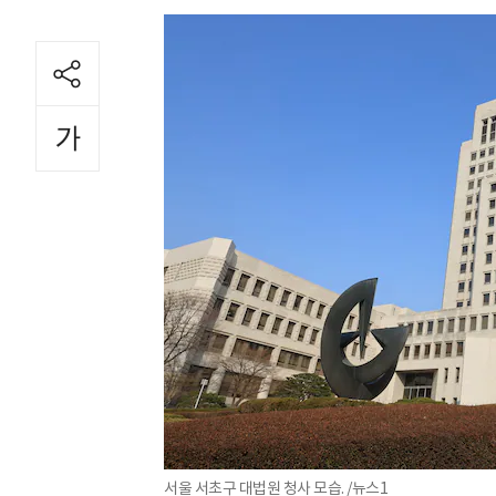
서울 서초구 대법원 청사 모습. /뉴스1