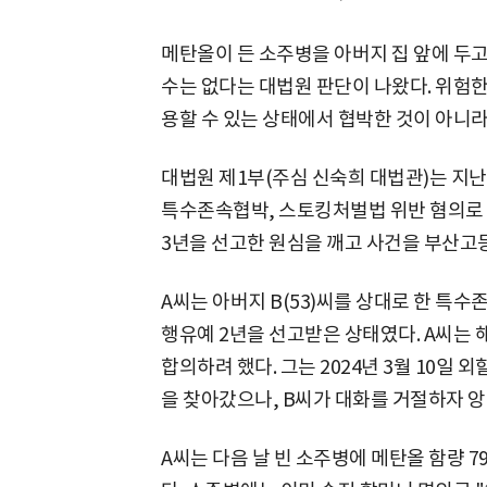
메탄올이 든 소주병을 아버지 집 앞에 두
수는 없다는 대법원 판단이 나왔다. 위험
용할 수 있는 상태에서 협박한 것이 아니라
대법원 제1부(주심 신숙희 대법관)는 지난
특수존속협박, 스토킹처벌법 위반 혐의로 
3년을 선고한 원심을 깨고 사건을 부산고
A씨는 아버지 B(53)씨를 상대로 한 특수
행유예 2년을 선고받은 상태였다. A씨는 
합의하려 했다. 그는 2024년 3월 10일
을 찾아갔으나, B씨가 대화를 거절하자 앙
A씨는 다음 날 빈 소주병에 메탄올 함량 7