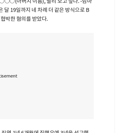
○○○(아버지 이름), 빨리 보고 싶다. -엄마
 달 19일까지 네 차례 더 같은 방식으로 B
 협박한 혐의를 받았다.
 징역 1년 6개월에 집행유예 3년을 선고했