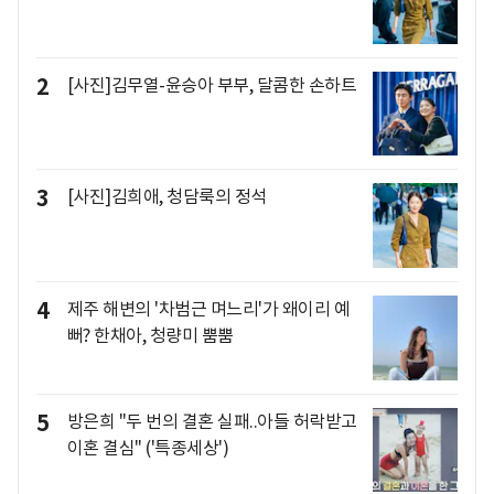
2
[사진]김무열-윤승아 부부, 달콤한 손하트
3
[사진]김희애, 청담룩의 정석
4
제주 해변의 '차범근 며느리'가 왜이리 예
뻐? 한채아, 청량미 뿜뿜
5
방은희 "두 번의 결혼 실패..아들 허락받고
이혼 결심" ('특종세상')