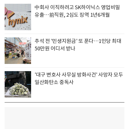
中회사 이직하려고 SK하이닉스 영업비밀
유출…前직원, 2심도 징역 1년6개월
추석 전 '민생지원금' 또 푼다…1인당 최대
50만원 어디서 받나
'대구 변호사 사무실 방화사건' 사망자 모두
일산화탄소 중독사