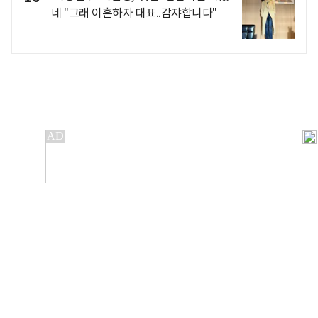
네 "그래 이혼하자 대표..감쟈합니다"
개인정보처리방침
앱설치(Android)
본 사이트의 주가 시세정보는 정보 제공 목적이며, 오류가
발생하거나 지연될 수 있습니다.
이용에 따른 책임은 이용자 본인에게 있으며, 당사는 법적 책임을
지지 않습니다. 게시된 정보는 무단 복제·배포할 수 없습니다.
Copyright 조선비즈 All rights reserved.