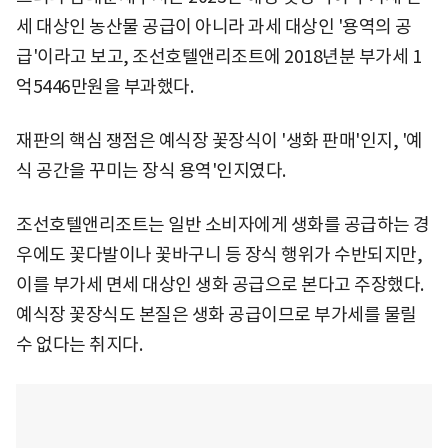
세 대상인 농산물 공급이 아니라 과세 대상인 '용역의 공
급'이라고 보고, 조선호텔앤리조트에 2018년분 부가세 1
억5446만원을 부과했다.
재판의 핵심 쟁점은 예식장 꽃장식이 '생화 판매'인지, '예
식 공간을 꾸미는 장식 용역'인지였다.
조선호텔앤리조트는 일반 소비자에게 생화를 공급하는 경
우에도 꽃다발이나 꽃바구니 등 장식 행위가 수반되지만,
이를 부가세 면세 대상인 생화 공급으로 본다고 주장했다.
예식장 꽃장식도 본질은 생화 공급이므로 부가세를 물릴
수 없다는 취지다.