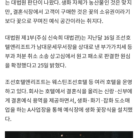
는 대법원 판단이 나왔다. 생화 자체가 농산물인 것은 맞지
만, 결혼식장에서 고객이 구매한 것은 꽃의 소유권이라기
보다 꽃으로 꾸며진 예식 공간이라는 취지다.
대법원 제1부(주심 신숙희 대법관)는 지난달 16일 조선호
텔앤리조트가 남대문세무서장을 상대로 낸 부가가치세 등
부과 처분 취소 소송 상고심에서 원고 패소로 판결한 원심
을 확정했다고 25일 밝혔다.
조선호텔앤리조트는 웨스틴조선호텔 등 여러 호텔을 운영
하고 있다. 회사는 호텔에서 결혼식을 올리는 신랑·신부에
게 결혼예식 용역을 제공하면서, 생화·화기·잡화 도소매
업을 하는 A사업장을 통해 예식장에 생화 꽃장식을 설치했
다.