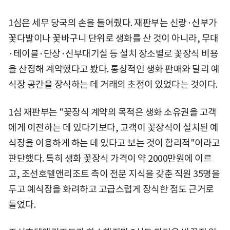
1심은 세무 당국의 손을 들어줬다. 재판부는 신랑·신부가
꽃다발이나 꽃바구니 단위로 생화를 산 것이 아니라, 무대
·테이블·단상·신부대기실 등 설치 장소별로 꽃장식 비용
을 산정해 계약했다고 봤다. 통상적인 생화 판매와 달리 예
식장 공간을 장식하는 데 거래의 초점이 있었다는 것이다.
1심 재판부는 "꽃장식 계약의 목적은 생화 소유권을 고객
에게 이전하는 데 있다기보다, 고객이 꽃장식이 설치된 예
식장을 이용하게 하는 데 있다고 보는 것이 합리적"이라고
판단했다. 특히 생화 꽃장식 가격이 약 2000만원에 이르
고, 조선호텔앤리조트 측이 전문 지식을 갖춘 직원 35명을
두고 예식장을 화려하고 고급스럽게 장식한 점도 근거로
들었다.