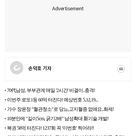
손덕호 기자