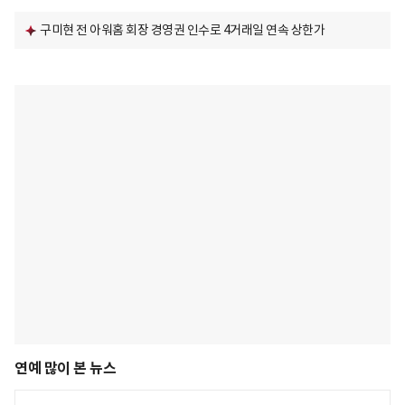
구미현 전 아워홈 회장 경영권 인수로 4거래일 연속 상한가
연예 많이 본 뉴스