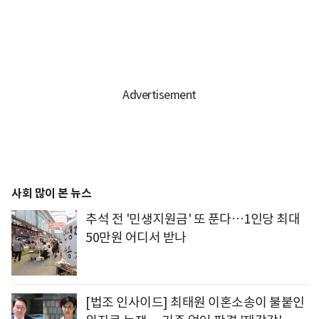
사회 많이 본 뉴스
추석 전 '민생지원금' 또 푼다…1인당 최대
50만원 어디서 받나
[법조 인사이드] 최태원 이혼소송이 불붙인