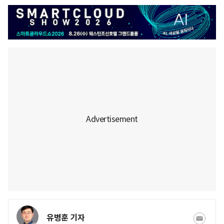
유병훈 기자