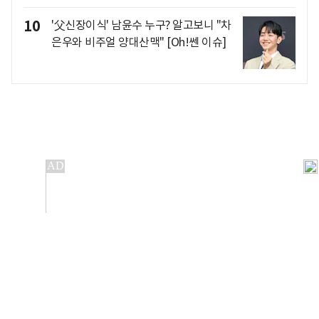
10
'父신장이식' 남윤수 누구? 알고보니 "차
은우와 비주얼 양대산맥" [Oh!쎈 이슈]
개인정보처리방침
앱설치(Android)
본 사이트의 주가 시세정보는 정보 제공 목적이며, 오류가
발생하거나 지연될 수 있습니다.
이용에 따른 책임은 이용자 본인에게 있으며, 당사는 법적 책임을
지지 않습니다. 게시된 정보는 무단 복제·배포할 수 없습니다.
Copyright 조선비즈 All rights reserved.