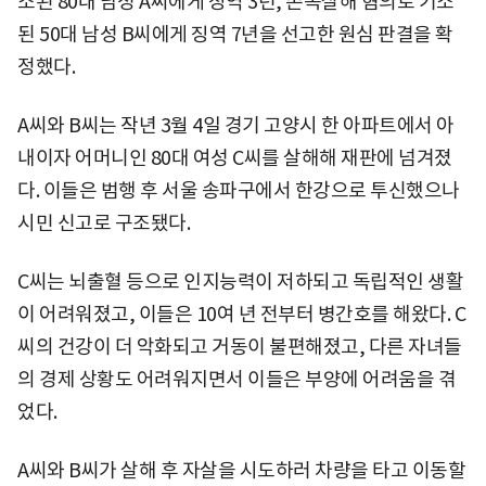
소된 80대 남성 A씨에게 징역 3년, 존속살해 혐의로 기소
된 50대 남성 B씨에게 징역 7년을 선고한 원심 판결을 확
정했다.
A씨와 B씨는 작년 3월 4일 경기 고양시 한 아파트에서 아
내이자 어머니인 80대 여성 C씨를 살해해 재판에 넘겨졌
다. 이들은 범행 후 서울 송파구에서 한강으로 투신했으나
시민 신고로 구조됐다.
C씨는 뇌출혈 등으로 인지능력이 저하되고 독립적인 생활
이 어려워졌고, 이들은 10여 년 전부터 병간호를 해왔다. C
씨의 건강이 더 악화되고 거동이 불편해졌고, 다른 자녀들
의 경제 상황도 어려워지면서 이들은 부양에 어려움을 겪
었다.
A씨와 B씨가 살해 후 자살을 시도하러 차량을 타고 이동할