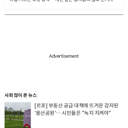
사회 많이 본 뉴스
[르포] 부동산 공급 대책에 뜨거운 감자된
'용산공원'… 시민들은 "녹지 지켜야"