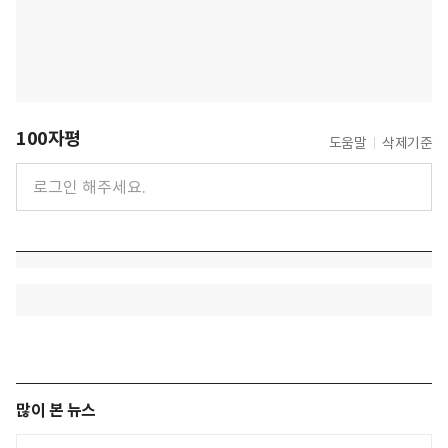
100자평
도움말
삭제기준
많이 본 뉴스