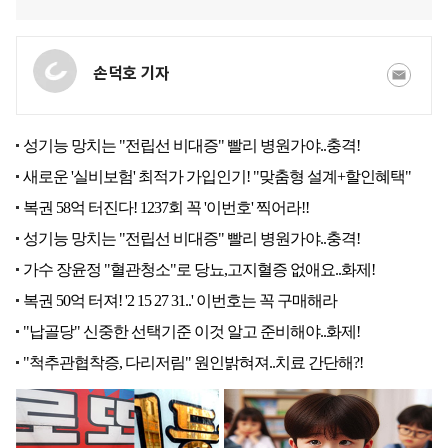
손덕호 기자