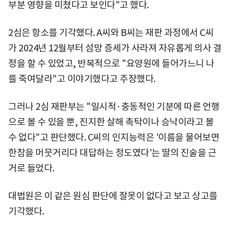
부분 영향을 미쳤다고 보인다"고 했다.
2심은 항소를 기각했다. A씨와 B씨는 재판 과정에서 C씨
가 2024년 12월부터 섬망 증세가 사라져 자유롭게 의사 결
정을 할 수 있었고, 반복적으로 "요양원에 들어가느니 나
를 죽여달라"고 이야기했다고 주장했다.
그러나 2심 재판부는 "일시적·충동적인 기분에 따른 언행
으로 볼 수 있을 뿐, 진지한 살해 촉탁이나 승낙이라고 볼
수 없다"고 판단했다. C씨의 인지능력은 '이름을 물어보면
한참을 머뭇거리다 대답하는 정도였다'는 딸의 진술을 근
거로 들었다.
대법원은 이 같은 원심 판단에 잘못이 없다고 보고 상고를
기각했다.