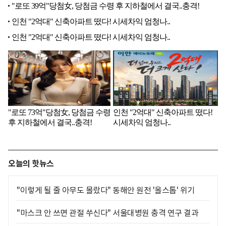
오늘의 핫뉴스
"이렇게 될 줄 아무도 몰랐다" 동해안 원전 '올스톱' 위기
"마스크 안 쓰면 관절 쑤신다" 서울대병원 충격 연구 결과