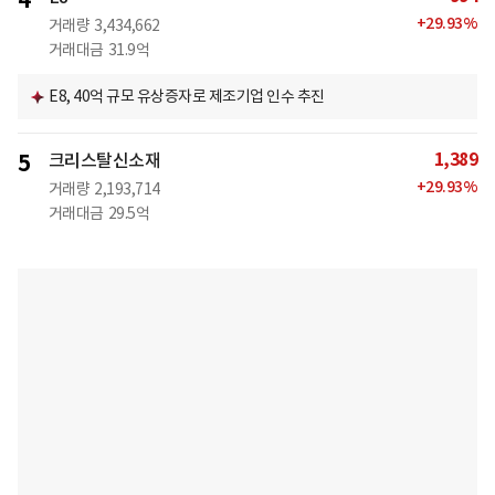
4
+
29.93
%
거래량
3,434,662
거래대금
31.9억
E8, 40억 규모 유상증자로 제조기업 인수 추진
1,389
5
크리스탈신소재
+
29.93
%
거래량
2,193,714
거래대금
29.5억