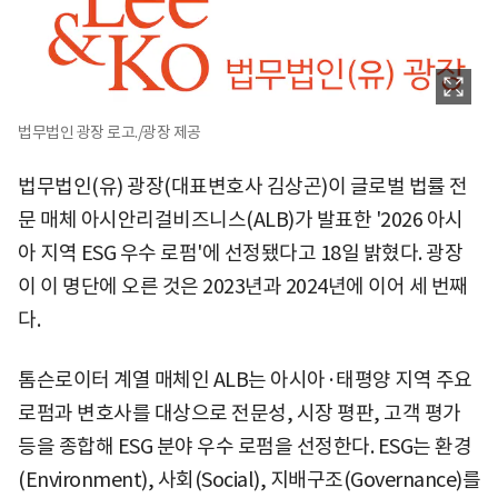
법무법인 광장 로고./광장 제공
법무법인(유) 광장(대표변호사 김상곤)이 글로벌 법률 전
문 매체 아시안리걸비즈니스(ALB)가 발표한 '2026 아시
아 지역 ESG 우수 로펌'에 선정됐다고 18일 밝혔다. 광장
이 이 명단에 오른 것은 2023년과 2024년에 이어 세 번째
다.
톰슨로이터 계열 매체인 ALB는 아시아·태평양 지역 주요
로펌과 변호사를 대상으로 전문성, 시장 평판, 고객 평가
등을 종합해 ESG 분야 우수 로펌을 선정한다. ESG는 환경
(Environment), 사회(Social), 지배구조(Governance)를