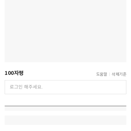
100자평
도움말
삭제기준