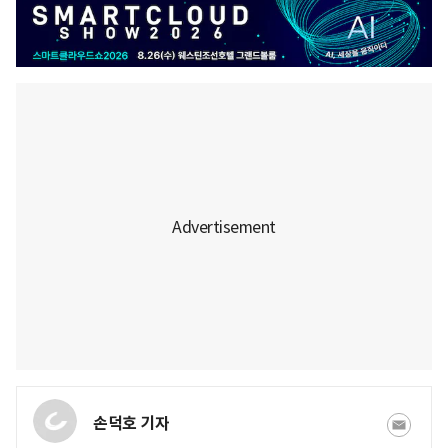
손덕호 기자