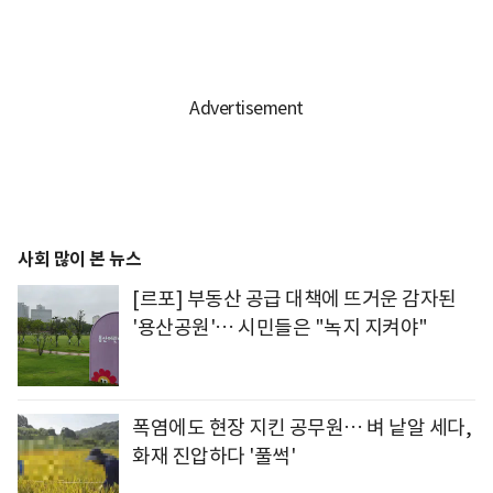
사회 많이 본 뉴스
[르포] 부동산 공급 대책에 뜨거운 감자된
'용산공원'… 시민들은 "녹지 지켜야"
폭염에도 현장 지킨 공무원… 벼 낱알 세다,
화재 진압하다 '풀썩'