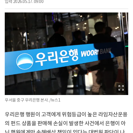
입력
2026.05.17. 09:00
우서울 중구 우리은행 본사. /뉴스1
우리은행 행원이 고객에게 위험등급이 높은 라임자산운용
의 펀드 상품을 판매해 손실이 발생한 사건에서 은행이 아
닌 행원에게만 손해배상 책임이 있다는 대법원 판단이 나