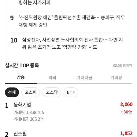
향하는 저가커피
9
'추진위원장 해임' 올림픽선수촌 재건축… 송파구, 직무
대행 체제 승인
10
삼성전자, 사업장별 노사협의회 전사 통합… 과반 지
위 잃은 초기업 노조 '영향력 만회' 시도
실시간 TOP 종목
08.08
장마감
상승
하락
거래대금
거래량
전체
코스피
코스닥
ETF
8,060
1
동화기업
+
30
%
거래량
1,338,415
거래대금
105.2억
1,852
2
신스틸