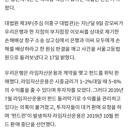
왔다.
대법원 제3부(주심 이흥구 대법관)는 지난달 9일 강모씨가
우리은행과 한 지점의 부지점장 이모씨를 상대로 제기한
손해배상 청구 소송 상고심에서 은행과 이씨 모두에게 손
해를 배상하라고 한 원심 판결을 깨고 사건을 서울고등법
원으로 돌려보냈다고 17일 밝혔다.
우리은행은 라임자산운용과 계약을 맺고 펀드를 위탁 판
매했다. 라임자산운용은 시중금리가 1~2%대일 때 5~8%
의 수익률을 줄 수 있다며 투자자를 모았다. 그러다 2019년
7월 라임자산운용이 펀드 돌려막기로 수익률을 관리하고
있다는 의혹이 불거졌고, 투자자들이 대거 환매 요청을 하
며 '펀드런'이 발생하자 라임자산운용은 2019년 10월 펀
드 환매 중단을 선언했다.