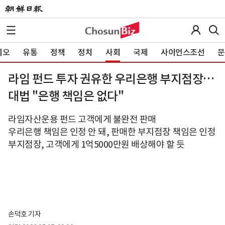
이오
유통
정책
정치
사회
국제
사이언스조선
문
라임 펀드 투자 권유한 우리은행 부지점장…
대법 "은행 책임은 없다"
라임자산운용 펀드 고객에게 불완전 판매
우리은행 책임은 인정 안 돼, 판매한 부지점장 책임은 인정
부지점장, 고객에게 1억5000만원 배상해야 할 듯
손덕호 기자