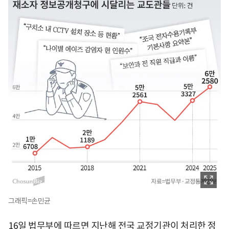
그래픽=손민균
16일 법무부에 따르면 지난해 전국 교정기관이 처리한 정