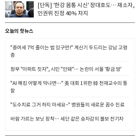
[단독] '한강 몸통 시신' 장대호도… 재소자,
인권위 진정 40% 차지
오늘의 핫뉴스
"증여세 7억 줄이는 법 있구먼!" 계산기 두드리는 강남 고령
층
정부 "아파트 짓자", 시민 "안돼"… 논란의 서울 '황금 땅'
"AI 해킹 어떻게 막냐면…" 美 대회 1위한 韓 천재교수의 통
찰
"도수치료 그거 하지 마세요~" 병원들의 새로운 꼼수 진료
바람 가르는 보닛 장착… 세단 같은 승차감의 볼보 전기차