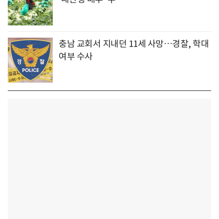
충남 교회서 지내던 11세 사망…경찰, 학대
여부 수사