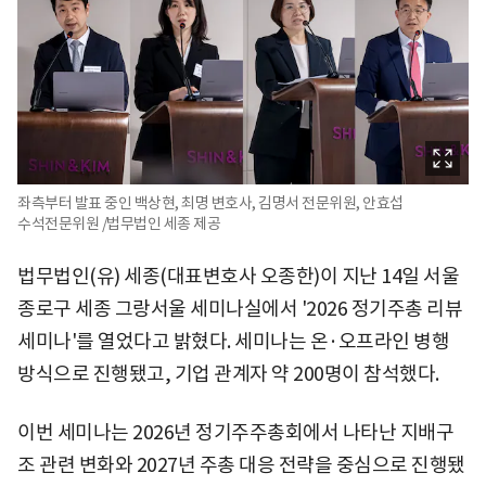
좌측부터 발표 중인 백상현, 최명 변호사, 김명서 전문위원, 안효섭
수석전문위원 /법무법인 세종 제공
법무법인(유) 세종(대표변호사 오종한)이 지난 14일 서울
종로구 세종 그랑서울 세미나실에서 '2026 정기주총 리뷰
세미나'를 열었다고 밝혔다. 세미나는 온·오프라인 병행
방식으로 진행됐고, 기업 관계자 약 200명이 참석했다.
이번 세미나는 2026년 정기주주총회에서 나타난 지배구
조 관련 변화와 2027년 주총 대응 전략을 중심으로 진행됐