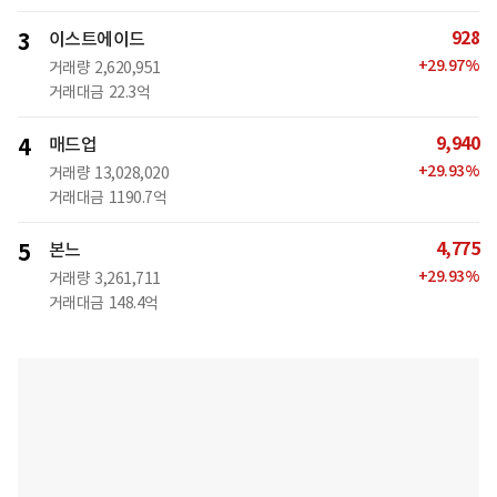
928
3
이스트에이드
+
29.97
%
거래량
2,620,951
거래대금
22.3억
9,940
4
매드업
+
29.93
%
거래량
13,028,020
거래대금
1190.7억
4,775
5
본느
+
29.93
%
거래량
3,261,711
거래대금
148.4억