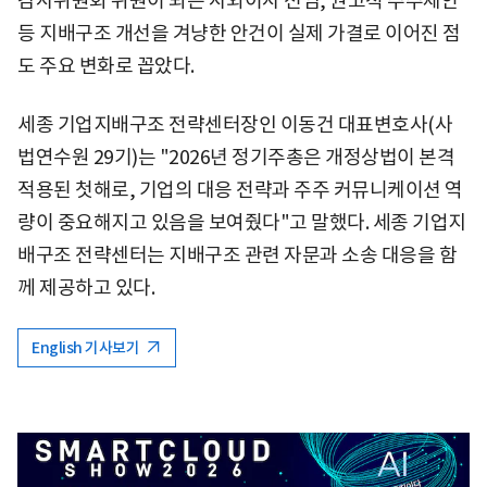
감사위원회 위원이 되는 사외이사 선임, 권고적 주주제안
등 지배구조 개선을 겨냥한 안건이 실제 가결로 이어진 점
도 주요 변화로 꼽았다.
세종 기업지배구조 전략센터장인 이동건 대표변호사(사
법연수원 29기)는 "2026년 정기주총은 개정상법이 본격
적용된 첫해로, 기업의 대응 전략과 주주 커뮤니케이션 역
량이 중요해지고 있음을 보여줬다"고 말했다. 세종 기업지
배구조 전략센터는 지배구조 관련 자문과 소송 대응을 함
께 제공하고 있다.
English 기사보기