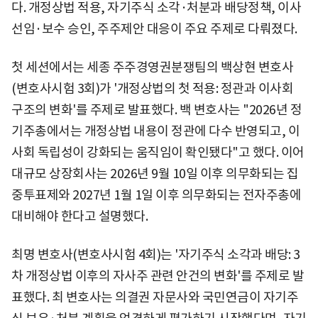
다. 개정상법 적용, 자기주식 소각·처분과 배당정책, 이사
선임·보수 승인, 주주제안 대응이 주요 주제로 다뤄졌다.
첫 세션에서는 세종 주주경영권분쟁팀의 백상현 변호사
(변호사시험 3회)가 '개정상법의 첫 적용: 정관과 이사회
구조의 변화'를 주제로 발표했다. 백 변호사는 "2026년 정
기주총에서는 개정상법 내용이 정관에 다수 반영되고, 이
사회 독립성이 강화되는 움직임이 확인됐다"고 했다. 이어
대규모 상장회사는 2026년 9월 10일 이후 의무화되는 집
중투표제와 2027년 1월 1일 이후 의무화되는 전자주총에
대비해야 한다고 설명했다.
최명 변호사(변호사시험 4회)는 '자기주식 소각과 배당: 3
차 개정상법 이후의 자사주 관련 안건의 변화'를 주제로 발
표했다. 최 변호사는 의결권 자문사와 국민연금이 자기주