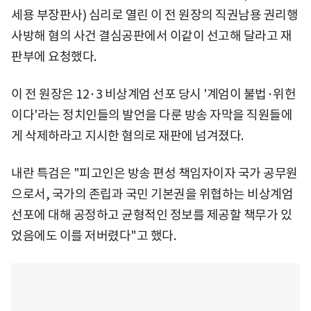
세용 부장판사) 심리로 열린 이 전 원장의 직권남용 권리행
사방해 혐의 사건 결심공판에서 이같이 선고해 달라고 재
판부에 요청했다.
이 전 원장은 12·3 비상계엄 선포 당시 '계엄이 불법·위헌
이다'라는 정치인들의 발언을 다룬 방송 자막을 직원들에
게 삭제하라고 지시한 혐의로 재판에 넘겨졌다.
내란 특검은 "피고인은 방송 편성 책임자이자 국가 공무원
으로서, 국가의 존립과 국민 기본권을 위협하는 비상계엄
선포에 대해 공정하고 균형적인 정보를 제공할 책무가 있
었음에도 이를 저버렸다"고 했다.