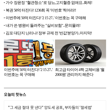
오늘의 핫뉴스
"그 세금 절대 못 낸다" 양도세 공포, 부자들의 '절세법'