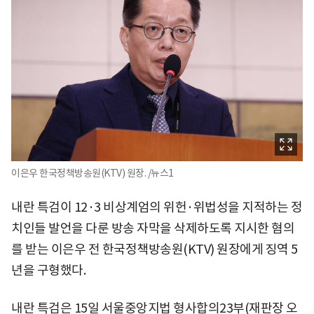
이은우 한국정책방송원(KTV) 원장. /뉴스1
내란 특검이 12·3 비상계엄의 위헌·위법성을 지적하는 정
치인들 발언을 다룬 방송 자막을 삭제하도록 지시한 혐의
를 받는 이은우 전 한국정책방송원(KTV) 원장에게 징역 5
년을 구형했다.
내란 특검은 15일 서울중앙지법 형사합의23부(재판장 오