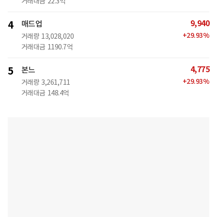
거래대금
22.3억
9,940
4
매드업
+
29.93
%
거래량
13,028,020
거래대금
1190.7억
4,775
5
본느
+
29.93
%
거래량
3,261,711
거래대금
148.4억