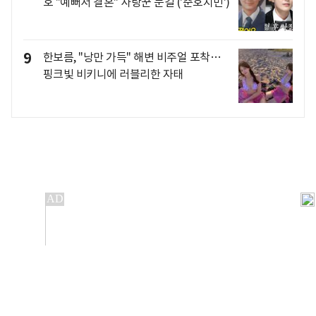
호 "예뻐서 결혼" 사랑꾼 눈길 ('준호지민')
9
한보름, "낭만 가득" 해변 비주얼 포착…
핑크빛 비키니에 러블리한 자태
개인정보처리방침
앱설치(Android)
본 사이트의 주가 시세정보는 정보 제공 목적이며, 오류가
발생하거나 지연될 수 있습니다.
이용에 따른 책임은 이용자 본인에게 있으며, 당사는 법적 책임을