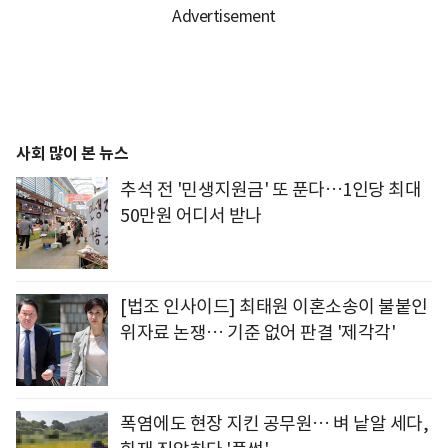
사회 많이 본 뉴스
추석 전 '민생지원금' 또 푼다…1인당 최대
50만원 어디서 받나
[법조 인사이드] 최태원 이혼소송이 불붙인
위자료 논쟁… 기준 없어 판결 '제각각'
폭염에도 현장 지킨 공무원… 벼 낱알 세다,