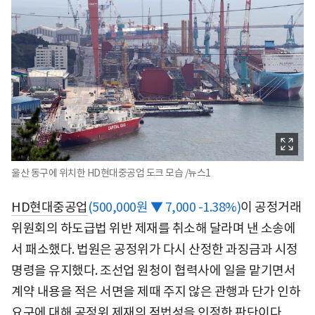
울산 동구에 위치한 HD현대중공업 도크 모습 /뉴스1
HD현대중공업
(500,000원 ▼ 7,000 -1.38%)
이 공정거래
위원회의 하도급법 위반 제재를 취소해 달라며 낸 소송에
서 패소했다. 법원은 공정위가 다시 산정한 과징금과 시정
명령을 유지했다. 조선업 원청이 협력사에 일을 맡기면서
계약 내용을 적은 서면을 제때 주지 않은 관행과 단가 인하
요구에 대해 공정위 제재의 적법성을 인정한 판단이다.