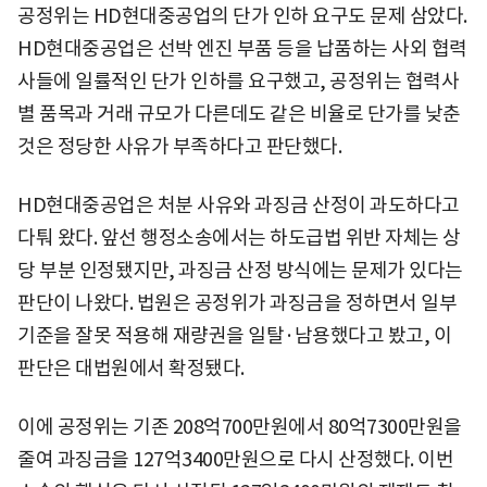
공정위는 HD현대중공업의 단가 인하 요구도 문제 삼았다.
HD현대중공업은 선박 엔진 부품 등을 납품하는 사외 협력
사들에 일률적인 단가 인하를 요구했고, 공정위는 협력사
별 품목과 거래 규모가 다른데도 같은 비율로 단가를 낮춘
것은 정당한 사유가 부족하다고 판단했다.
HD현대중공업은 처분 사유와 과징금 산정이 과도하다고
다퉈 왔다. 앞선 행정소송에서는 하도급법 위반 자체는 상
당 부분 인정됐지만, 과징금 산정 방식에는 문제가 있다는
판단이 나왔다. 법원은 공정위가 과징금을 정하면서 일부
기준을 잘못 적용해 재량권을 일탈·남용했다고 봤고, 이
판단은 대법원에서 확정됐다.
이에 공정위는 기존 208억700만원에서 80억7300만원을
줄여 과징금을 127억3400만원으로 다시 산정했다. 이번