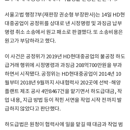
서울고법 행정7부(재판장 권순형 부장판사)는 14일 HD현
대중공업이 공정위를 상대로 낸 시정명령 및 과징금 납부
명령 취소 소송에서 원고 패소로 판결했다. 또 소송비용은
원고가 부담하라고 했다.
이 사건은 공정위가 2019년 HD현대중공업의 불공정 하도
급거래 행위에 시정명령과 과징금 208억700만원을 부과
하면서 시작됐다. 공정위는 HD현대중공업이 2014년 10
월부터 2018년 9월까지 사내협력사 202곳에 선박·해양
플랜트 제조 공사 4만8467건을 맡기면서 하도급대금, 작
업 내용, 지급 방법 등이 적힌 서면을 작업 시작 전까지 발
급하지 않았다고 판단했다.
하도급법은 원청이 협력사에 일을 맡길 때 대금과 작업 범