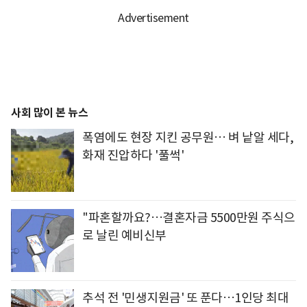
사회 많이 본 뉴스
폭염에도 현장 지킨 공무원… 벼 낱알 세다,
화재 진압하다 '풀썩'
"파혼할까요?…결혼자금 5500만원 주식으
로 날린 예비신부
추석 전 '민생지원금' 또 푼다…1인당 최대