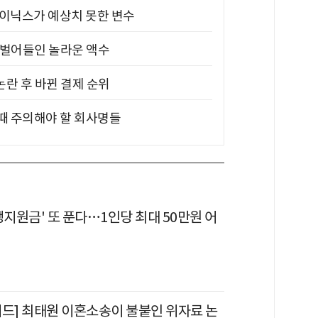
하이닉스가 예상치 못한 변수
기 벌어들인 놀라운 액수
논란 후 바뀐 결제 순위
 때 주의해야 할 회사명들
생지원금' 또 푼다…1인당 최대 50만원 어
이드] 최태원 이혼소송이 불붙인 위자료 논