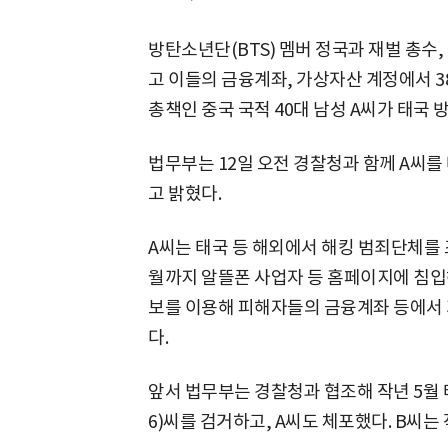
방탄소년단(BTS) 멤버 정국과 재벌 총수
고 이들의 금융계좌, 가상자산 계정에서 3
총책인 중국 국적 40대 남성 A씨가 태국 
법무부는 12일 오전 경찰청과 함께 A씨
고 밝혔다.
A씨는 태국 등 해외에서 해킹 범죄단체를 조
월까지 알뜰폰 사업자 등 홈페이지에 침입해
보를 이용해 피해자들의 금융계좌 등에서 
다.
앞서 법무부는 경찰청과 협조해 작년 5월 
6)씨를 검거하고, A씨도 체포했다. B씨는