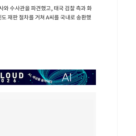
사와 수사관을 파견했고, 태국 검찰 측과 화
인도 재판 절차를 거쳐 A씨를 국내로 송환했