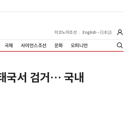
이코노미조선
English
日本語
국제
사이언스조선
문화
오피니언
 태국서 검거… 국내