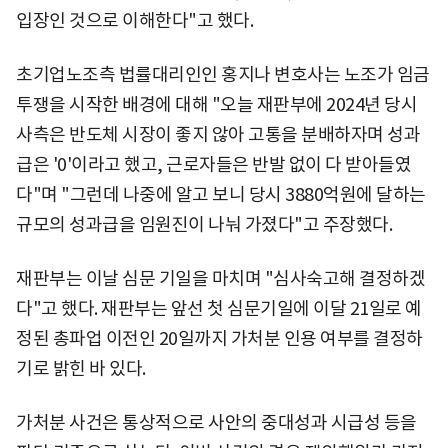
입장인 것으로 이해한다"고 했다.
초기업노조측 법률대리인인 홍지나 변호사는 노조가 임금
투쟁을 시작한 배경에 대해 "오늘 재판부에 2024년 당시
사측은 반도체 시장이 좋지 않아 고통을 분배하자며 성과
급은 '0'이라고 했고, 근로자들은 반발 없이 다 받아들였
다"며 "그런데 나중에 알고 보니 당시 3880억원에 달하는
규모의 성과급을 임원진이 나눠 가졌다"고 주장했다.
재판부는 이날 심문 기일을 마치며 "심사숙고해 결정하겠
다"고 했다. 재판부는 앞선 첫 심문기일에 이달 21일로 예
정된 총파업 이전인 20일까지 가처분 인용 여부를 결정하
기로 밝힌 바 있다.
가처분 사건은 통상적으로 사안의 중대성과 시급성 등을