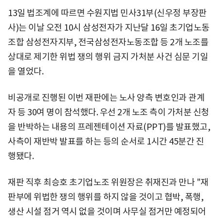
13일 법조계에 따르면 수원지법 민사31부(신우정 부장판
사)는 이날 오전 10시 삼성전자가 지난달 16일 초기업노동
조합 삼성전자지부, 전국삼성전자노동조합 등 2개 노조를
상대로 제기한 위법 쟁의 행위 금지 가처분 사건 심문 기일
을 열었다.
비공개로 진행된 이번 재판에는 노사 양측 변호인과 관계
자 등 30여 명이 참석했다. 우선 2개 노조 측이 가처분 신청
을 반박하는 내용의 프레젠테이션 자료(PPT)를 발표했고,
사측이 재반박 발표를 하는 등의 순서로 1시간 45분간 진
행됐다.
재판 직후 최승호 초기업노조 위원장은 취재진과 만나 "재
판부에 위법한 쟁의 행위를 하지 않을 것이고 협박, 폭행,
생산 시설 점거 역시 없을 것이며 사무실 점거만 예정되어