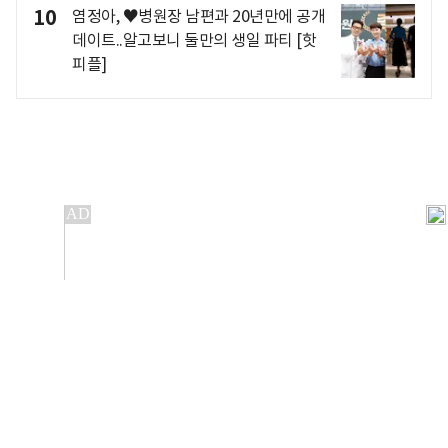
10
염정아, ♥병원장 남편과 20년만에 공개
데이트..알고보니 둘만의 생일 파티 [핫
피플]
개인정보처리방침
앱설치(Android)
본 사이트의 주가 시세정보는 정보 제공 목적이며, 오류가
발생하거나 지연될 수 있습니다.
이용에 따른 책임은 이용자 본인에게 있으며, 당사는 법적 책임을
지지 않습니다. 게시된 정보는 무단 복제·배포할 수 없습니다.
Copyright 조선비즈 All rights reserved.