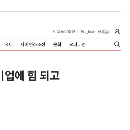
이코노미조선
English
日本語
국제
사이언스조선
문화
오피니언
기업에 힘 되고