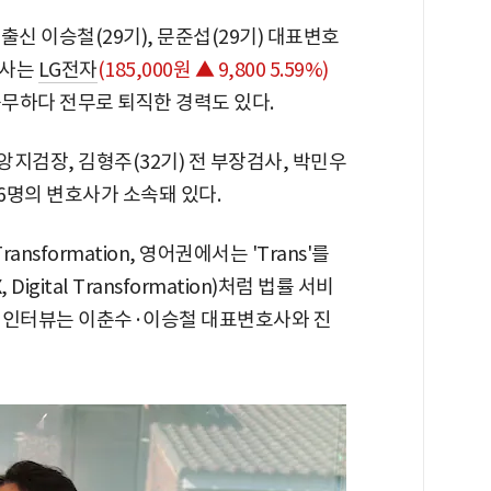
신 이승철(29기), 문준섭(29기) 대표변호
호사는
LG전자
(185,000원 ▲ 9,800 5.59%)
근무하다 전무로 퇴직한 경력도 있다.
앙지검장, 김형주(32기) 전 부장검사, 박민우
16명의 변호사가 소속돼 있다.
ansformation, 영어권에서는 'Trans'를
igital Transformation)처럼 법률 서비
. 인터뷰는 이춘수·이승철 대표변호사와 진