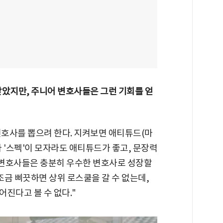
았지만, 주니어 변호사들은 그런 기회를 얻
변호사를 뽑으려 한다. 지켜보면 애티튜드(마
 '스펙'이 모자라도 애티튜드가 좋고, 문장력
어 변호사들은 충분히 우수한 변호사로 성장할
조금 삐끗하면 상위 로스쿨을 갈 수 없는데,
진다고 볼 수 없다."