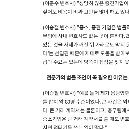
(이춘수 변호사) "상당히 많은 중견기업
싶어도 비용이 비싸 고민을 많이 하고 있다
(이승철 변호사) "중소, 중견 기업은 법률
무팀에 사내 변호사도 없는 곳이 흔하다. 
있는 것을 사태가 커진 뒤 가래로도 막지 못
다'는 선입견 때문에 제대로 도움을 받아보
급과 수요는 있는데 양쪽이 접점을 찾지 못
─전문가의 법률 조언이 꼭 필요한 이유는.
(이승철 변호사) "예를 들어 제가 몸담았
를 합쳐 약 80명 수준이었다. 큰 사건은 
다. 큰 거래 계약서는 물론이고, 총무팀에
중소기업은 큰 거래 계약서를 쓸 때도 변
지면 덤터기를 쓰는 일이 많다."