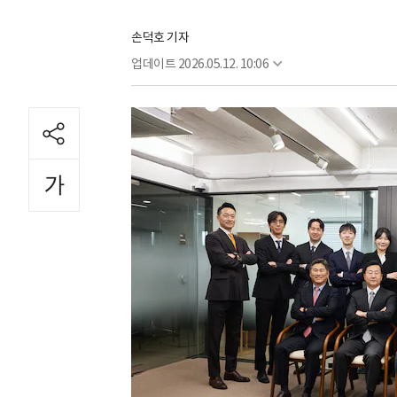
손덕호 기자
업데이트
2026.05.12. 10:06