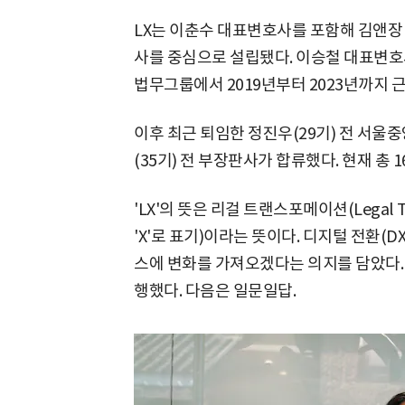
LX는 이춘수 대표변호사를 포함해 김앤장 출
사를 중심으로 설립됐다. 이승철 대표변
법무그룹에서 2019년부터 2023년까지 
이후 최근 퇴임한 정진우(29기) 전 서울중
(35기) 전 부장판사가 합류했다. 현재 총 
'LX'의 뜻은 리걸 트랜스포메이션(Legal Tr
'X'로 표기)이라는 뜻이다. 디지털 전환(DX, D
스에 변화를 가져오겠다는 의지를 담았다
행했다. 다음은 일문일답.