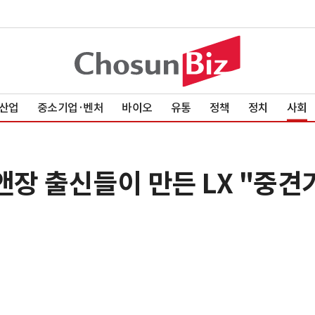
산업
중소기업·벤처
바이오
유통
정책
정치
사회
앤장 출신들이 만든 LX "중견