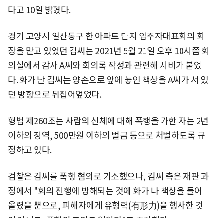
다고 10일 밝혔다.
경기 고양시 일산동구 한 아파트 단지 입주자대표회의 회
장을 맡고 있었던 김씨는 2021년 5월 21일 오후 10시쯤 회
의실에서 감사 A씨와 회의록 작성과 관련해 시비가 붙었
다. 화가 난 김씨는 양손으로 앞에 놓인 책상을 A씨가 서 있
던 방향으로 뒤집어엎었다.
형법 제260조는 사람의 신체에 대해 폭행을 가한 자는 2년
이하의 징역, 500만원 이하의 벌금 등으로 처벌하도록 규
정하고 있다.
검찰은 김씨를 폭행 혐의로 기소했으나, 김씨 측은 재판 과
정에서 "회의 진행에 방해되는 것에 화가 나 책상을 들어
올렸을 뿐으로, 피해자에게 유형력(有形力)을 행사한 것