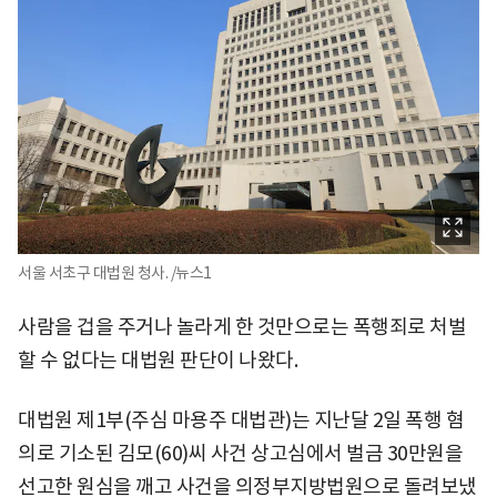
서울 서초구 대법원 청사. /뉴스1
사람을 겁을 주거나 놀라게 한 것만으로는 폭행죄로 처벌
할 수 없다는 대법원 판단이 나왔다.
대법원 제1부(주심 마용주 대법관)는 지난달 2일 폭행 혐
의로 기소된 김모(60)씨 사건 상고심에서 벌금 30만원을
선고한 원심을 깨고 사건을 의정부지방법원으로 돌려보냈