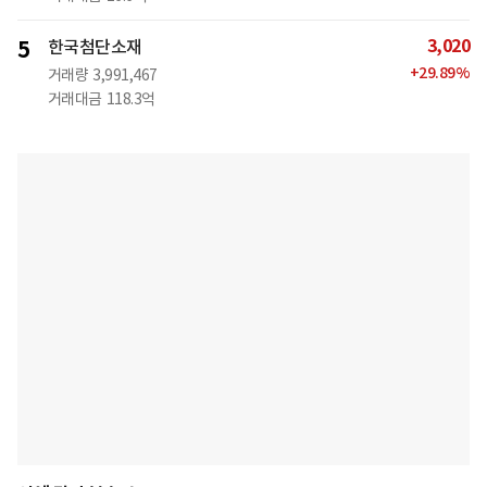
3,020
5
한국첨단소재
+
29.89
%
거래량
3,991,467
거래대금
118.3억