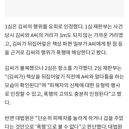
1심은 김씨의 행위를 유죄로 인정했다. 1심 재판부는 사건
당시 김씨와 A씨의 거리가 1m도 되지 않는 가까운 거리였
고, 김씨가 뒤집어엎은 책상 파편 일부가 A씨에게 튄 점 등
을 근거로 김씨의 행위가 폭행에 해당한다고 봤다.
김씨가 불복했으나 2심은 항소를 기각했다. 2심 재판부는
"(김씨가) 책상을 뒤집어엎기 직전에 A씨와 말다툼을 하는
모습이 확인된다"며 "피해자의 신체에 대한 유형력 행사
로 인정할 수 있고, 폭행의 고의도 충분히 인정된다"고 했
다.
반면 대법원은 "단순히 피해자를 놀라게 하거나 겁을 주었
다는 것만으로 '폭행'으로 볼 수 없다"고 판단했다. 대법원