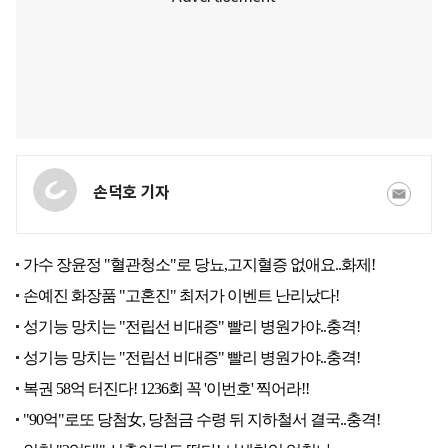
손덕호 기자