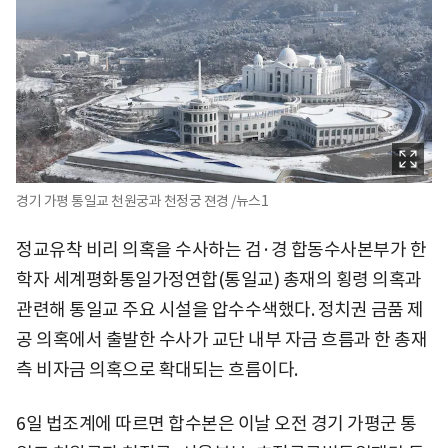
경기 가평 통일교 천원궁과 천정궁 젼경 /뉴스1
정교유착 비리 의혹을 수사하는 검·경 합동수사본부가 한
학자 세계평화통일가정연합(통일교) 총재의 횡령 의혹과
관련해 통일교 주요 시설을 압수수색했다. 정치권 금품 제
공 의혹에서 출발한 수사가 교단 내부 자금 흐름과 한 총재
측 비자금 의혹으로 확대되는 흐름이다.
6일 법조계에 따르면 합수본은 이날 오전 경기 가평군 통