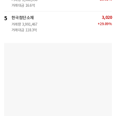
거래대금
16.6억
3,020
5
한국첨단소재
+
29.89
%
거래량
3,991,467
거래대금
118.3억