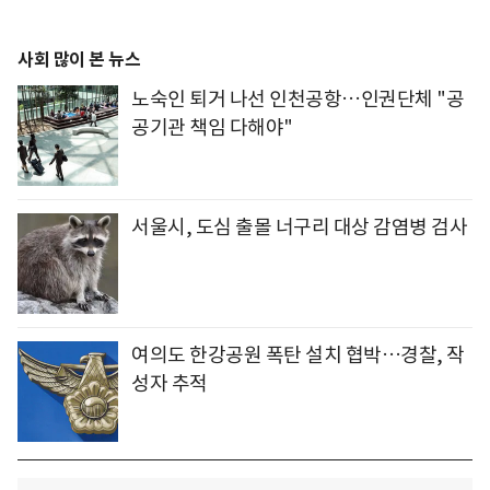
사회 많이 본 뉴스
노숙인 퇴거 나선 인천공항…인권단체 "공
공기관 책임 다해야"
서울시, 도심 출몰 너구리 대상 감염병 검사
여의도 한강공원 폭탄 설치 협박…경찰, 작
성자 추적