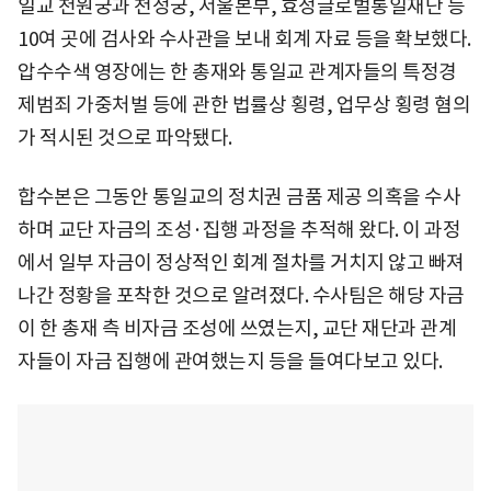
일교 천원궁과 천정궁, 서울본부, 효정글로벌통일재단 등
10여 곳에 검사와 수사관을 보내 회계 자료 등을 확보했다.
압수수색 영장에는 한 총재와 통일교 관계자들의 특정경
제범죄 가중처벌 등에 관한 법률상 횡령, 업무상 횡령 혐의
가 적시된 것으로 파악됐다.
합수본은 그동안 통일교의 정치권 금품 제공 의혹을 수사
하며 교단 자금의 조성·집행 과정을 추적해 왔다. 이 과정
에서 일부 자금이 정상적인 회계 절차를 거치지 않고 빠져
나간 정황을 포착한 것으로 알려졌다. 수사팀은 해당 자금
이 한 총재 측 비자금 조성에 쓰였는지, 교단 재단과 관계
자들이 자금 집행에 관여했는지 등을 들여다보고 있다.