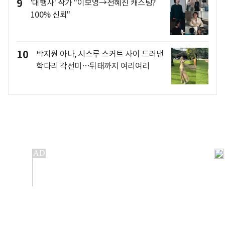
9
'대행사' 작가 "이보영→전혜진 캐스팅?
100% 신뢰"
10
박지원 아나, 시스루 스커트 사이 드러낸
학다리 각선미…뒤태까지 여리여리
개인정보처리방침
앱설치(Android)
본 사이트의 주가 시세정보는 정보 제공 목적이며, 오류가
발생하거나 지연될 수 있습니다.