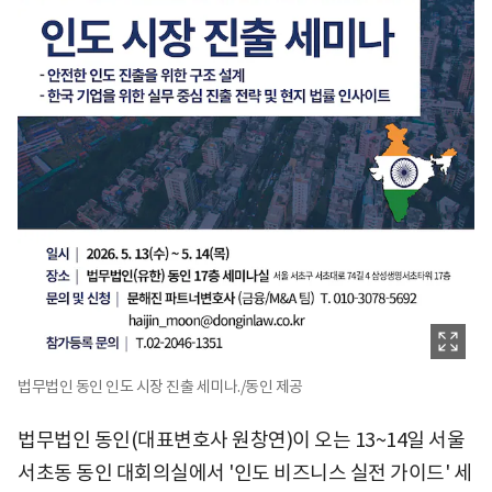
법무법인 동인 인도 시장 진출 세미나./동인 제공
법무법인 동인(대표변호사 원창연)이 오는 13~14일 서울
서초동 동인 대회의실에서 '인도 비즈니스 실전 가이드' 세