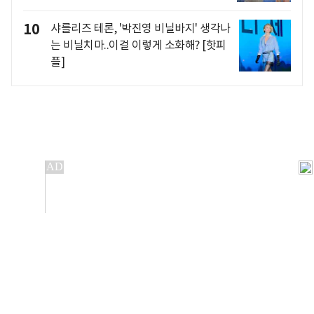
10
샤를리즈 테론, '박진영 비닐바지' 생각나
는 비닐치마..이걸 이렇게 소화해? [핫피
플]
개인정보처리방침
앱설치(Android)
본 사이트의 주가 시세정보는 정보 제공 목적이며, 오류가
발생하거나 지연될 수 있습니다.
이용에 따른 책임은 이용자 본인에게 있으며, 당사는 법적 책임을
지지 않습니다. 게시된 정보는 무단 복제·배포할 수 없습니다.
Copyright 조선비즈 All rights reserved.