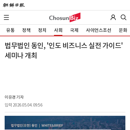
유통
정책
정치
사회
국제
사이언스조선
문화
법무법인 동인, '인도 비즈니스 실전 가이드'
세미나 개최
이유경 기자
입력
2026.05.04. 09:56