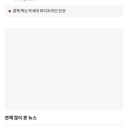
결핵 백신 차세대 파이프라인 진전
연예 많이 본 뉴스