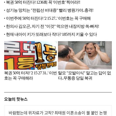
오늘의 핫뉴스
바람폈는데 위자료가 고작? 최태원 이혼소송이 불 붙인 논쟁