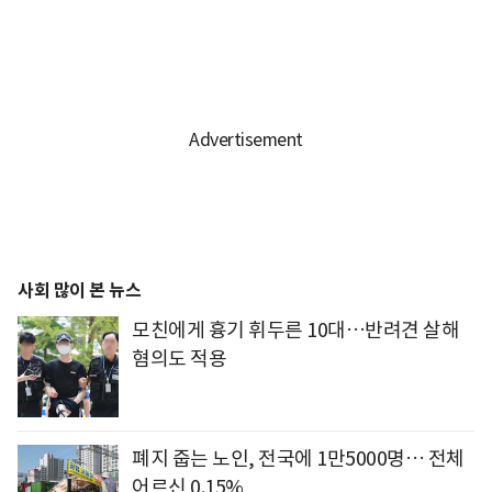
사회 많이 본 뉴스
모친에게 흉기 휘두른 10대…반려견 살해
혐의도 적용
폐지 줍는 노인, 전국에 1만5000명… 전체
어르신 0.15%