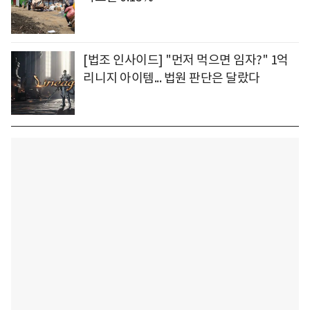
[법조 인사이드] "먼저 먹으면 임자?" 1억
리니지 아이템... 법원 판단은 달랐다