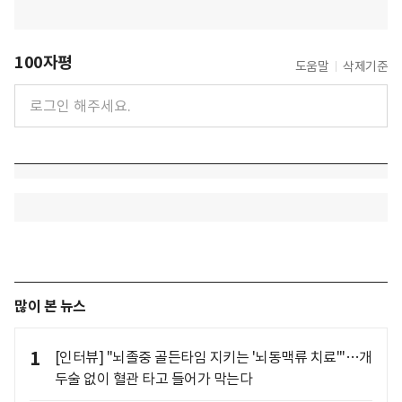
100자평
도움말
삭제기준
많이 본 뉴스
1
[인터뷰] "뇌졸중 골든타임 지키는 '뇌동맥류 치료'"…개
두술 없이 혈관 타고 들어가 막는다