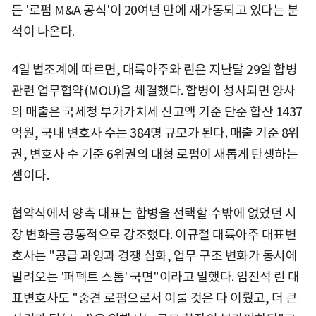
든 '로펌 M&A 공식'이 20여년 만에 재가동되고 있다는 분
석이 나온다.
4일 법조계에 따르면, 대륙아주와 린은 지난달 29일 합병
관련 업무협약(MOU)을 체결했다. 합병이 성사되면 양사
의 매출은 국세청 부가가치세 신고액 기준 단순 합산 1437
억원, 국내 변호사 수는 384명 규모가 된다. 매출 기준 8위
권, 변호사 수 기준 6위권의 대형 로펌이 새롭게 탄생하는
셈이다.
협약식에서 양측 대표는 합병을 선택할 수밖에 없었던 시
장 변화를 공통적으로 강조했다. 이규철 대륙아주 대표변
호사는 "공급 과잉과 경쟁 심화, 업무 구조 변화가 동시에
밀려오는 '퍼펙트 스톰' 국면"이라고 말했다. 임진석 린 대
표변호사도 "중견 로펌으로서 이룰 것은 다 이뤘고, 더 큰