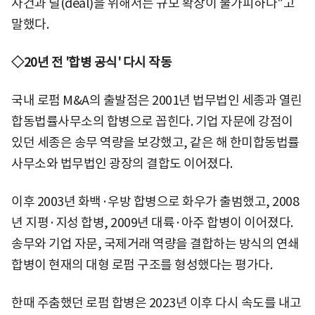
사건과 딜(deal)을 위해서는 규모 확장이 불가피하다"고
말했다.
◇20년 전 '합병 공식' 다시 작동
국내 로펌 M&A의 출발점은 2001년 법무법인 세종과 열린
합동법률사무소의 합병으로 꼽힌다. 기업 자문에 강점이
있던 세종은 송무 역량을 보강했고, 같은 해 한미합동법률
사무소와 법무법인 광장의 결합도 이어졌다.
이후 2003년 화백·우방 합병으로 화우가 출범했고, 2008
년 지평·지성 합병, 2009년 대륙·아주 합병이 이어졌다.
송무와 기업 자문, 국제거래 역량을 결합하는 방식의 연쇄
합병이 현재의 대형 로펌 구조를 형성했다는 평가다.
한때 주춤했던 로펌 합병은 2023년 이후 다시 속도를 내고