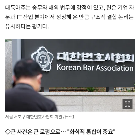
대륙아주는 송무와 해외 법무에 강점이 있고, 린은 기업 자
문과 IT 산업 분야에서 성장해 온 만큼 구조적 결합 논리는
유사하다는 평가다.
서울 서초구 대한변호사협회 회관 /뉴스1
◇큰 사건은 큰 로펌으로… "화학적 통합이 중요"