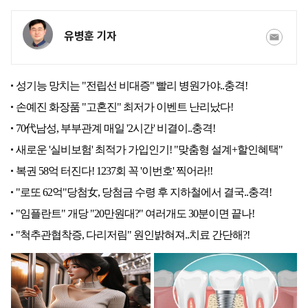
유병훈 기자