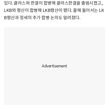
있다. 클라스와 한결이 합병해 클라스한결을 출범시켰고,
LKB와 평산이 합병해 LKB평산이 됐다. 올해 들어서는 LK
B평산과 정세의 추가 합병 논의도 알려졌다.