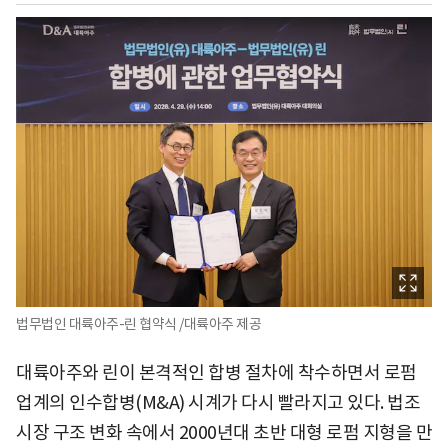
법무법인 대륙아주-린 협약식 /대륙아주 제공
대륙아주와 린이 본격적인 합병 절차에 착수하면서 로펌
업계의 인수합병(M&A) 시계가 다시 빨라지고 있다. 법조
시장 구조 변화 속에서 2000년대 초반 대형 로펌 지형을 만