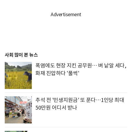
사회 많이 본 뉴스
폭염에도 현장 지킨 공무원… 벼 낱알 세다,
화재 진압하다 '풀썩'
추석 전 '민생지원금' 또 푼다…1인당 최대
50만원 어디서 받나