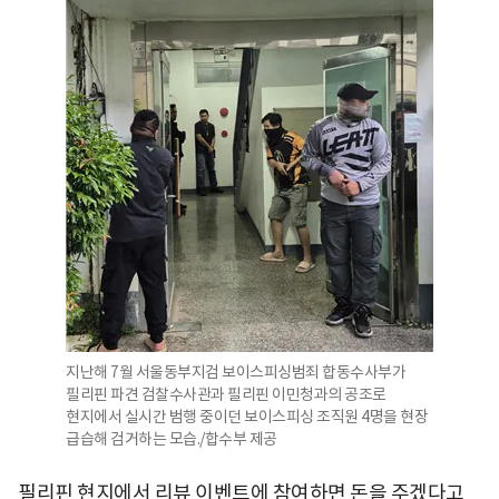
지난해 7월 서울동부지검 보이스피싱범죄 합동수사부가
필리핀 파견 검찰수사관과 필리핀 이민청과의 공조로
현지에서 실시간 범행 중이던 보이스피싱 조직원 4명을 현장
급습해 검거하는 모습./합수부 제공
필리핀 현지에서 리뷰 이벤트에 참여하면 돈을 주겠다고