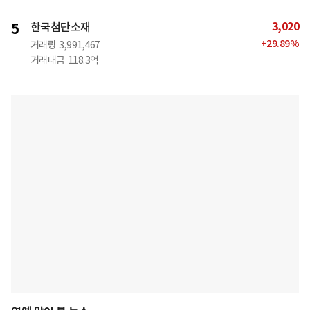
3,020
5
한국첨단소재
+
29.89
%
거래량
3,991,467
거래대금
118.3억