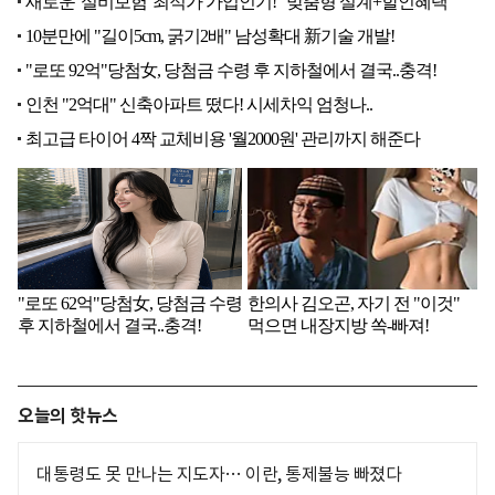
오늘의 핫뉴스
대통령도 못 만나는 지도자… 이란, 통제불능 빠졌다