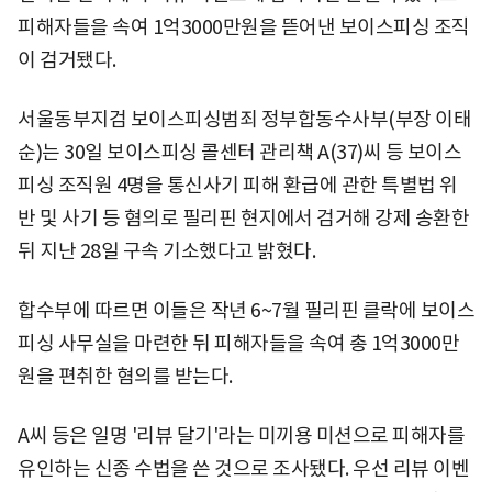
피해자들을 속여 1억3000만원을 뜯어낸 보이스피싱 조직
이 검거됐다.
서울동부지검 보이스피싱범죄 정부합동수사부(부장 이태
순)는 30일 보이스피싱 콜센터 관리책 A(37)씨 등 보이스
피싱 조직원 4명을 통신사기 피해 환급에 관한 특별법 위
반 및 사기 등 혐의로 필리핀 현지에서 검거해 강제 송환한
뒤 지난 28일 구속 기소했다고 밝혔다.
합수부에 따르면 이들은 작년 6~7월 필리핀 클락에 보이스
피싱 사무실을 마련한 뒤 피해자들을 속여 총 1억3000만
원을 편취한 혐의를 받는다.
A씨 등은 일명 '리뷰 달기'라는 미끼용 미션으로 피해자를
유인하는 신종 수법을 쓴 것으로 조사됐다. 우선 리뷰 이벤