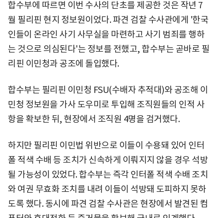
합수부에 따르면 이번 수사의 단초를 제공한 것은 작년 7
월 필리핀 현지 정보원이었다. 파견 검찰 수사관에게 '한국
인들이 온라인 사기 사무실을 마련하고 사기 범죄를 행하
는 것으로 의심된다'는 정보를 전했고, 합수부는 곧바로 필
리핀 이민청과 공조에 돌입했다.
합수부는 필리핀 이민청 FSU(수배자 추적대)와 공조해 이
민청 정보원을 가사 도우미로 투입해 조직원들의 인적 사
항을 확보한 뒤, 현장에서 조직원 4명을 검거했다.
하지만 필리핀 이민법 위반으로 이들이 수용돼 있어 인터
폴 적색 수배 등 조치가 신속하게 이뤄지지 않을 경우 석방
될 가능성이 있었다. 합수부는 즉각 인터폴 적색 수배 조치
와 여권 무효화 조치를 내려 이들이 석방돼 도피하지 못하
도록 했다. 동시에 파견 검찰 수사관은 현장에서 발견된 컴