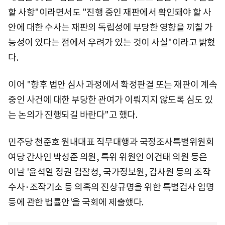
할 사항"이라면서도 "진행 중인 재판에서 확인돼야 할 사
안에 대한 수사는 재판의 독립성에 부당한 영향을 끼칠 가
능성이 있다는 점에서 우려가 있는 것이 사실"이라고 밝혔
다.
이어 "향후 법안 심사 과정에서 확정판결 또는 재판이 계속
중인 사건에 대한 부당한 관여가 이뤄지지 않도록 심도 있
는 논의가 진행되길 바란다"고 했다.
민주당 천준호 원내대표 직무대행과 국정조사특별위원회
여당 간사인 박성준 의원, 특위 위원인 이건태 의원 등은
이날 '윤석열 정권 검찰청, 국가정보원, 감사원 등의 조작
수사·조작기소 등 의혹의 진상규명을 위한 특별검사 임명
등에 관한 법률안'을 국회에 제출했다.