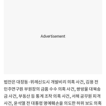
법안은 대장동·위례신도시 개발비리 의혹 사건, 김용 전
민주연구원 부원장의 금품 수수 의혹 사건, 쌍방울 대북송
금 사건, 부동산 등 통계 조작 의혹 사건, 서해 공무원 피격
사건, 윤석열 전 대통령 명예훼손을 의도한 허위 보도 의혹