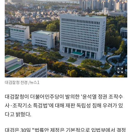
대검찰청 전경 /뉴스1
대검찰청이 더불어민주당이 발의한 '윤석열 정권 조작수
사·조작기소 특검법'에 대해 재판 독립성 침해 우려가 있
다고 밝혔다.
대검은 30일 "법률안 제정은 기본적으로 입법부에서 결정