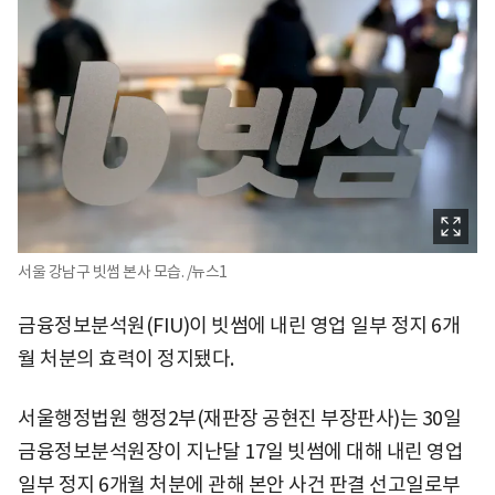
서울 강남구 빗썸 본사 모습. /뉴스1
금융정보분석원(FIU)이 빗썸에 내린 영업 일부 정지 6개
월 처분의 효력이 정지됐다.
서울행정법원 행정2부(재판장 공현진 부장판사)는 30일
금융정보분석원장이 지난달 17일 빗썸에 대해 내린 영업
일부 정지 6개월 처분에 관해 본안 사건 판결 선고일로부