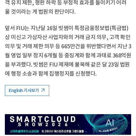
객 유치 제한, 평판 하락 등 부정적 효과를 돌이키기 어려
울 것이라는 게 법원의 판단이다.
앞서 FIU는 지난달 16일 빗썸이 특정금융정보법(특금법)
상 미신고 가상자산 사업자와의 거래 금지 의무, 고객 확인
의무 및 거래 제한 의무 등 665만건을 위반했다면서 지난 3
월 영업 일부 정지 6개월 등 중징계와 함께 과태료 368억원
을 부과했다. 빗썸은 FIU 제재에 불복해 같은 달 23일 법원
에 행정 소송과 함께 집행정지를 신청했다.
English 기사보기