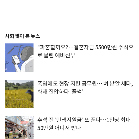
사회 많이 본 뉴스
"파혼할까요?…결혼자금 5500만원 주식으
로 날린 예비신부
폭염에도 현장 지킨 공무원… 벼 낱알 세다,
화재 진압하다 '풀썩'
추석 전 '민생지원금' 또 푼다…1인당 최대
50만원 어디서 받나