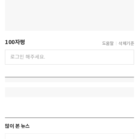
100자평
도움말
삭제기준
많이 본 뉴스