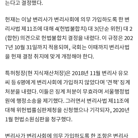
는다고 결정했다.
헌재는 이날 변리사가 변리사회에 의무 가입하도록 한 변
리사법 제11조에 대해 4(헌법불합치) 대 3(단순 위헌) 대 2
(합헌) 의견으로 헌법불합치 결정을 내렸다. 이 규정은 202
7년 10월 31일까지 적용되며, 국회는 이때까지 변리사법
을 헌재 결정 취지에 맞게 개정해야 한다.
특허청장(현 지식재산처장)은 2018년 11월 변리사 유모
씨 등 6명에게 변리사회에 가입하지 않았다며 '견책' 징계
처분을 내렸다. 이들은 징계 처분이 무효라며 서울행정법
원에 행정소송을 제기했다. 그러면서 변리사법 제11조에
대해 위헌법률심판제청을 신청했으나 기각되자, 2020년
1월 헌법소원심판을 청구했다.
변리사가 변리사회에 의무 가입하도록 한 조항은 변리사