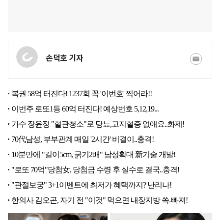
손덕호 기자