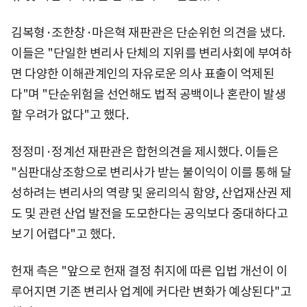
김복형·조한창·마은혁 재판관은 단순위헌 의견을 냈다.
이들은 "단일한 변리사 단체의 지위를 변리사회에 부여하
면 다양한 이해관계인의 자유로운 의사 표출이 억제된
다"며 "단순위험을 선언해도 법적 공백이나 혼란이 발생
할 우려가 없다"고 했다.
정정미·정계선 재판관은 합헌의견을 제시했다. 이들은
"심판대상조항으로 변리사가 받는 불이익이 이를 통해 달
성하려는 변리사의 역량 및 윤리의식 함양, 산업재산권 제
도 및 관련 산업 발전을 도모한다는 공익보다 중대하다고
보기 어렵다"고 했다.
헌재 측은 "앞으로 헌재 결정 취지에 따른 입법 개선이 이
루어지면 기존 변리사 업계에 커다란 변화가 예상된다"고