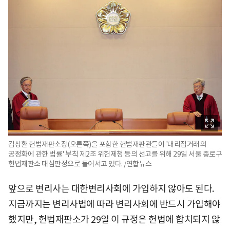
김상환 헌법재판소장(오른쪽)을 포함한 헌법재판관들이 '대리점거래의
공정화에 관한 법률' 부칙 제2조 위헌제청 등의 선고를 위해 29일 서울 종로구
헌법재판소 대심판정으로 들어서고 있다. /연합뉴스
앞으로 변리사는 대한변리사회에 가입하지 않아도 된다.
지금까지는 변리사법에 따라 변리사회에 반드시 가입해야
했지만, 헌법재판소가 29일 이 규정은 헌법에 합치되지 않