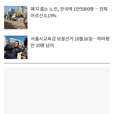
폐지 줍는 노인, 전국에 1만5000명… 전체
어르신 0.15%
서울시교육감 보궐선거 10월16일…하마평
만 10명 넘어