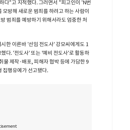
하다"고 지적했다. 그러면서 "피고인이 'N번
를 모방해 새로운 범죄를 하려고 하는 사람이
모방 범죄를 예방하기 위해서라도 엄중한 처
시한 이른바 '선임 전도사' 강모씨에게도 1
했다. '전도사' 또는 '예비 전도사'로 활동하
취물 제작·배포, 피해자 협박 등에 가담한 9
형 집행유예가 선고됐다.