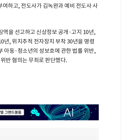
를 부여하고, 전도사가 김녹완과 예비 전도사 사
징역을 선고하고 신상정보 공개·고지 10년,
0년, 위치추적 전자장치 부착 30년을 명령
일부 아동·청소년의 성보호에 관한 법률 위반,
 위반 혐의는 무죄로 판단했다.