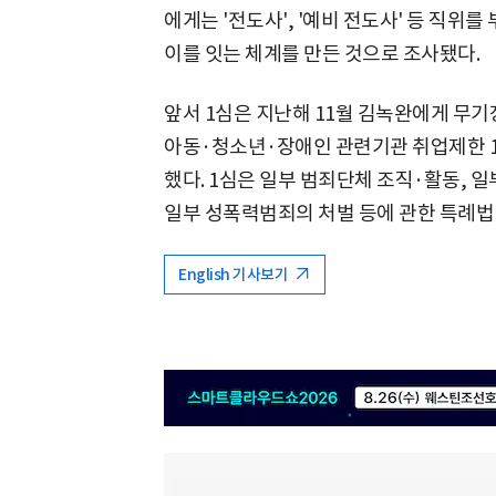
에게는 '전도사', '예비 전도사' 등 직위
이를 잇는 체계를 만든 것으로 조사됐다.
앞서 1심은 지난해 11월 김녹완에게 무기
아동·청소년·장애인 관련기관 취업제한 1
했다. 1심은 일부 범죄단체 조직·활동, 
일부 성폭력범죄의 처벌 등에 관한 특례법
English 기사보기