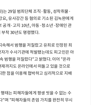
)는 29일 범죄단체 조직·활동, 성착취물·
강요, 유사강간 등 혐의로 기소된 김녹완에게
 공개·고지 10년, 아동·청소년·장애인 관
 부착 30년도 명령했다.
 지속해서 범행을 저질렀고 유죄로 인정된 죄
 가담자가 수사기관에 적발됐는데도 피고인은 아
 범행을 저질렀다"고 밝혔다. 이어 "온라
 현재까지도 온라인에서 떠돌고 있을 것으로
지한 점을 이용해 협박하고 심리적으로 지배
행태는 피해자들에게 평생 씻을 수 없는 수
"며 "피해자들의 존엄 가치를 완전히 무시