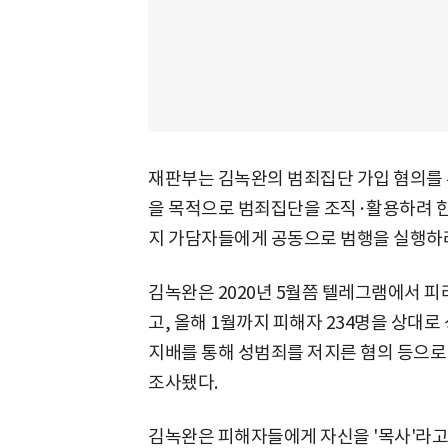
재판부는 김녹완의 범죄집단 가입 혐의를 무
을 목적으로 범죄집단을 조직·활용하려 한
지 가담자들에게 공동으로 범행을 실행하
김녹완은 2020년 5월쯤 텔레그램에서 
고, 올해 1월까지 피해자 234명을 상대
지배를 통해 성범죄를 저지른 혐의 등으로 
조사됐다.
김녹완은 피해자들에게 자신을 '목사'라고 