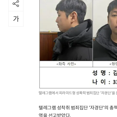
텔레그램에서 피라미드형 성폭력 범죄집단 '자경단'을 
텔레그램 성착취 범죄집단 '자경단'의 
역을 선고받았다.