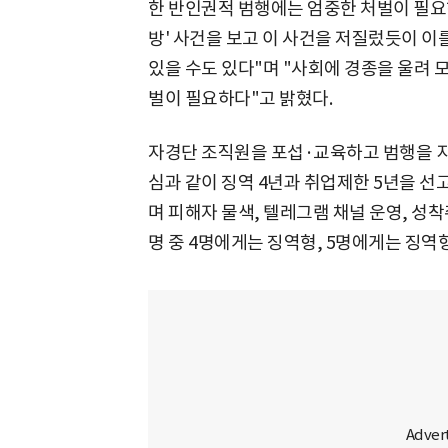
한 반인권적 범행에는 엄중한 처벌이 필요
방' 사건을 보고 이 사건을 저질렀듯이 이
있을 수도 있다"며 "사회에 경종을 울려 
벌이 필요하다"고 밝혔다.
자경단 조직원을 포섭·교육하고 범행을 지
심과 같이 징역 4년과 취업제한 5년을 선고
며 피해자 물색, 텔레그램 채널 운영, 성착
명 중 4명에게는 징역형, 5명에게는 징역