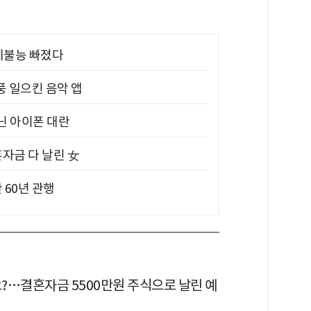
제불능 빠졌다
풍 일으킨 음악 앱
아닌 아이폰 대란
혼자금 다 날린 女
 60년 관행
?…결혼자금 5500만원 주식으로 날린 예