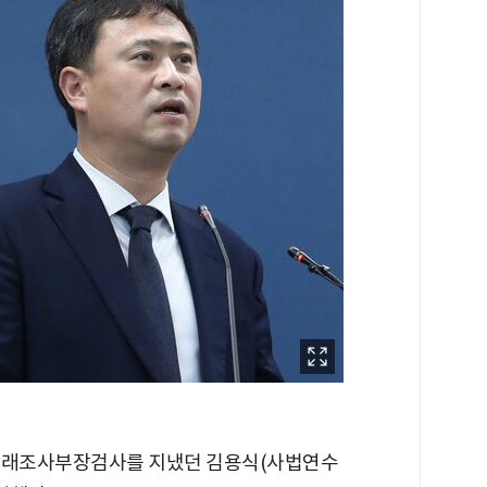
거래조사부장검사를 지냈던 김용식(사법연수