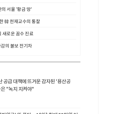
의 서울 '황금 땅'
위한 韓 천재교수의 통찰
의 새로운 꼼수 진료
차감의 볼보 전기차
산 공급 대책에 뜨거운 감자된 '용산공
은 "녹지 지켜야"