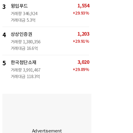
1,554
3
윙입푸드
+
29.93
%
거래량
346,924
거래대금
5.3억
1,203
4
상상인증권
+
29.91
%
거래량
1,380,356
거래대금
16.6억
3,020
5
한국첨단소재
+
29.89
%
거래량
3,991,467
거래대금
118.3억