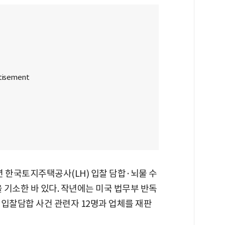
년 한국토지주택공사(LH) 입찰 담합·뇌물 수
 기소한 바 있다. 작년에는 미국 법무부 반독
 입찰담합 사건 관련자 12명과 업체를 재판