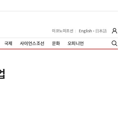
이코노미조선
English
日本語
국제
사이언스조선
문화
오피니언
업