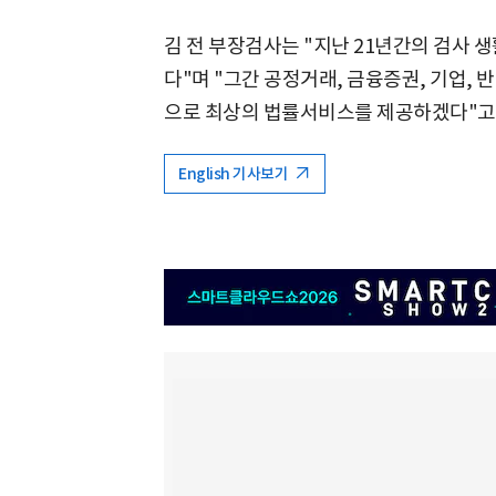
김 전 부장검사는 "지난 21년간의 검사 
다"며 "그간 공정거래, 금융증권, 기업,
으로 최상의 법률서비스를 제공하겠다"고 
English 기사보기