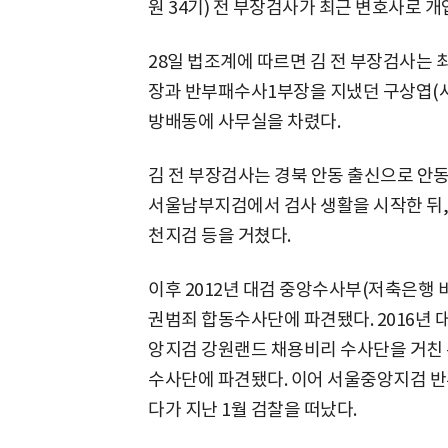
원 34기) 전 부장검사가 최근 변호사로 개
28일 법조계에 따르면 김 전 부장검사는
장과 반부패수사1부장을 지냈던 구상엽(사
방배동에 사무실을 차렸다.
김 전 부장검사는 경북 안동 출신으로 안동
서울남부지검에서 검사 생활을 시작한 뒤,
천지검 등을 거쳤다.
이후 2012년 대검 중앙수사부(저축은행 비
권범죄 합동수사단에 파견됐다. 2016년 
앙지검 강원랜드 채용비리 수사단을 거친 
수사단에 파견됐다. 이어 서울중앙지검 
다가 지난 1월 검찰을 떠났다.