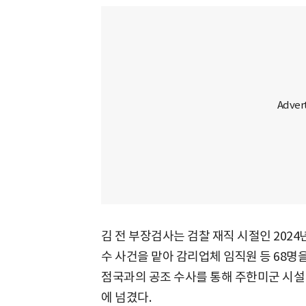
김 전 부장검사는 검찰 재직 시절인 2024
수 사건을 맡아 감리업체 임직원 등 68명을
점국과의 공조 수사를 통해 주한미군 시설
에 넘겼다.