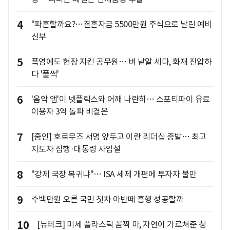
4
"파혼할까요?…결혼자금 5500만원 주식으로 날린 예비
신부
5
폭염에도 현장 지킨 공무원… 벼 낱알 세다, 화재 진압하
다 '풀썩'
6
'음악 앱'이 넷플릭스와 어깨 나란히… 스포티파이 유료
이용자 3억 돌파 비결은
7
[줌인] 호르무즈 서명 앞두고 이란 리더십 증발… 최고
지도자 잠행·대통령 사임설
8
"강제 국장 복귀냐"… ISA 세제 개편에 투자자 불만
9
수백만원 오른 국민 첫차 아반떼 흥행 성공할까
10
[뉴테크] 미세 플라스틱 꼼짝 마, 자연이 가르쳐준 청