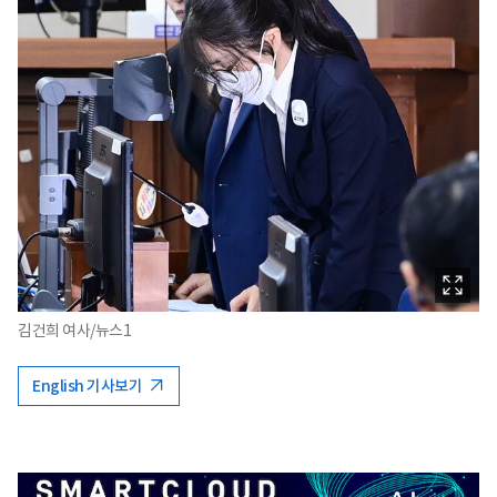
김건희 여사/뉴스1
English 기사보기