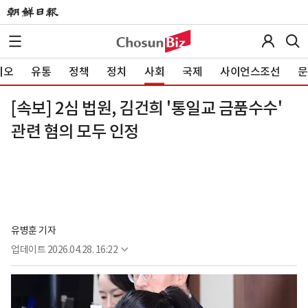
이오
유통
정책
정치
사회
국제
사이언스조선
문
[속보] 2심 법원, 김건희 '통일교 금품수수'
관련 혐의 모두 인정
유병훈 기자
업데이트
2026.04.28. 16:22