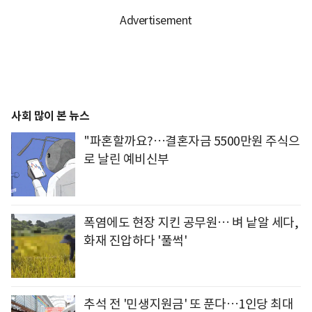
사회 많이 본 뉴스
"파혼할까요?…결혼자금 5500만원 주식으
로 날린 예비신부
폭염에도 현장 지킨 공무원… 벼 낱알 세다,
화재 진압하다 '풀썩'
추석 전 '민생지원금' 또 푼다…1인당 최대