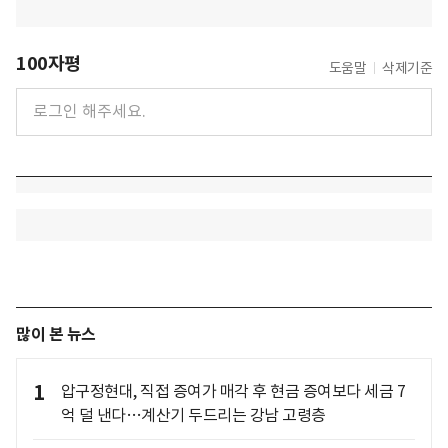
100자평
도움말
삭제기준
많이 본 뉴스
1
압구정현대, 직접 증여가 매각 후 현금 증여보다 세금 7
억 덜 낸다…계산기 두드리는 강남 고령층