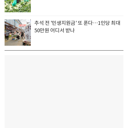
추석 전 '민생지원금' 또 푼다…1인당 최대
50만원 어디서 받나