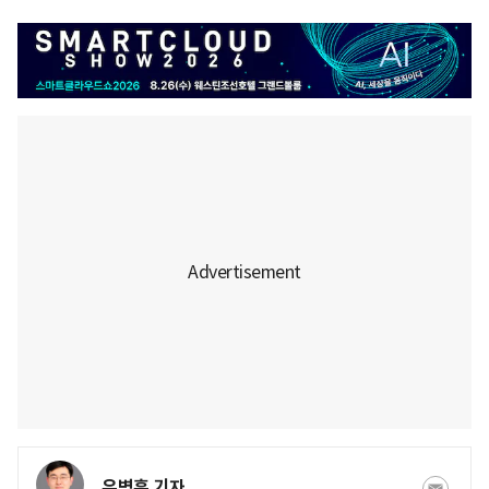
유병훈 기자