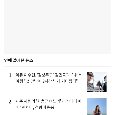
연예 많이 본 뉴스
1
악뮤 이수현, '김성주子' 김민국과 스위스
여행 "첫 만남에 2시간 넘게 기다렸다"
2
제주 해변의 '차범근 며느리'가 왜이리 예
뻐? 한채아, 청량미 뿜뿜