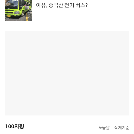
이유, 중국산 전기 버스?
100자평
도움말
삭제기준