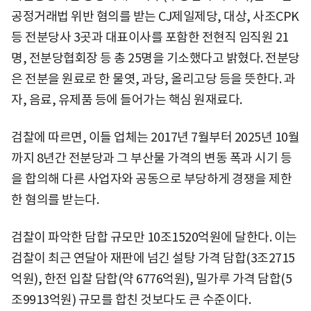
공정거래법 위반 혐의를 받는 CJ제일제당, 대상, 사조CPK
등 전분당사 3곳과 대표이사를 포함한 전현직 임직원 21
명, 전분당협회장 등 총 25명을 기소했다고 밝혔다. 전분당
은 전분을 원료로 한 물엿, 과당, 올리고당 등을 뜻한다. 과
자, 음료, 유제품 등에 들어가는 핵심 원재료다.
검찰에 따르면, 이들 업체는 2017년 7월부터 2025년 10월
까지 8년간 전분당과 그 부산물 가격의 변동 폭과 시기 등
을 합의해 다른 사업자와 공동으로 부당하게 경쟁을 제한
한 혐의를 받는다.
검찰이 파악한 담합 규모만 10조1520억원에 달한다. 이는
검찰이 최근 연달아 재판에 넘긴 설탕 가격 담합(3조2715
억원), 한전 입찰 담합(약 6776억원), 밀가루 가격 담합(5
조9913억원) 규모를 합친 것보다도 큰 수준이다.