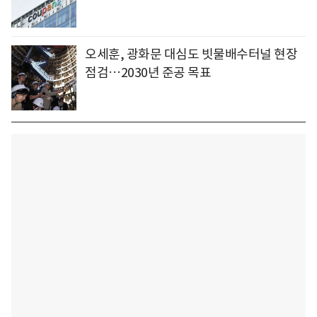
오세훈, 광화문 대심도 빗물배수터널 현장
점검…2030년 준공 목표