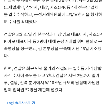
검찰이 수사에 착수한 것은 올해 2월부터다. 지난 2월 23일
CJ제일제당, 삼양사, 대상, 사조CPK 등 4개 전분당 업체
를 압수수색하고, 공정거래위원회에 고발요청권을 행사하
며 수사를 확대했다.
검찰은 3월 31일 김 본부장과 대상 임모 대표이사, 사조CP
K 이모 대표이사 등 3명에 대해 공정거래법 위반 혐의로 구
속영장을 청구했고, 김 본부장을 구속해 지난 16일 기소했
다.
한편, 검찰은 최근 민생 물가와 직결되는 필수품 가격 담합
사건 수사에 속도를 내고 있다. 검찰은 지난 2월까지 밀가
루, 설탕, 전력 분야에서 약 10조원 규모의 담합에 가담한
업체 임직원 52명을 재판에 넘겼다.
English 기사보기