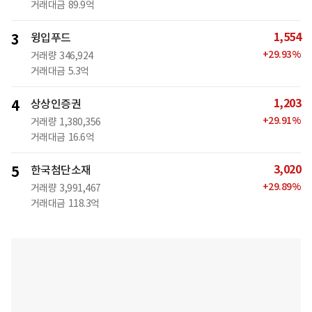
거래대금
89.9억
1,554
3
윙입푸드
+
29.93
%
거래량
346,924
거래대금
5.3억
1,203
4
상상인증권
+
29.91
%
거래량
1,380,356
거래대금
16.6억
3,020
5
한국첨단소재
+
29.89
%
거래량
3,991,467
거래대금
118.3억