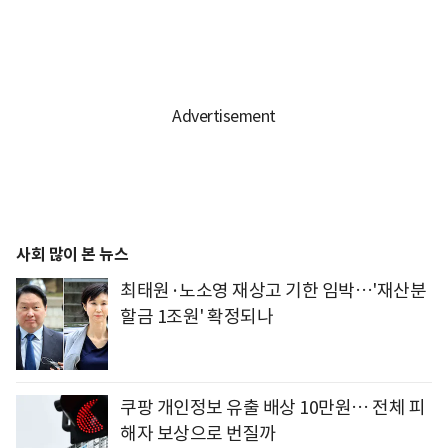
사회 많이 본 뉴스
최태원·노소영 재상고 기한 임박…'재산분
할금 1조원' 확정되나
쿠팡 개인정보 유출 배상 10만원… 전체 피
해자 보상으로 번질까