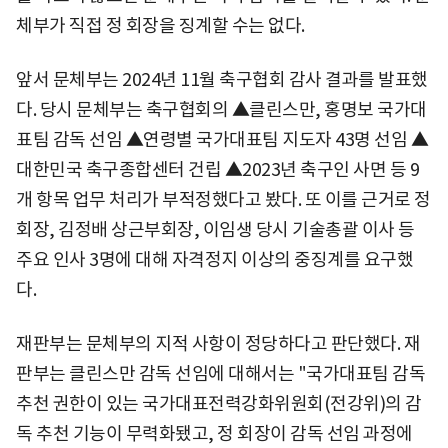
체부가 직접 정 회장을 징계할 수는 없다.
앞서 문체부는 2024년 11월 축구협회 감사 결과를 발표했
다. 당시 문체부는 축구협회의 ▲클린스만, 홍명보 국가대
표팀 감독 선임 ▲연령별 국가대표팀 지도자 43명 선임 ▲
대한민국 축구종합센터 건립 ▲2023년 축구인 사면 등 9
개 항목 업무 처리가 부적정했다고 봤다. 또 이를 근거로 정
회장, 김정배 상근부회장, 이임생 당시 기술총괄 이사 등
주요 인사 3명에 대해 자격정지 이상의 중징계를 요구했
다.
재판부는 문체부의 지적 사항이 정당하다고 판단했다. 재
판부는 클린스만 감독 선임에 대해서는 "국가대표팀 감독
추천 권한이 있는 국가대표전력강화위원회(전강위)의 감
독 추천 기능이 무력화됐고, 정 회장이 감독 선임 과정에