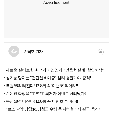
손덕호 기자