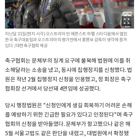
지난달 31일(현지 시각) 오스트리아 빈 에른스트 하펠 스타디움에서 열린
한국 축구대표팀과 오스트리아의 평가전에서 홍명보 감독이 생각에 잠겨
있다. /대한축구협회 제공
축구협회는 문체부의 징계 요구에 불복해 법원에 이를 취
소해달라는 소송을 냈고, 동시에 집행정지를 신청했다. 법
원은 작년 2월 집행정지 신청을 인용했고, 정 회장은 축구
협회장 선거에서 당선돼 4연임에 성공했다.
당시 행정법원은 "신청인에게 생길 회복하기 어려운 손해
를 예방하기 위한 긴급한 필요가 있다고 인정된다"며 축구
협회의 신청을 받아들였다. 문체부가 항고했으나 같은 해
5월 서울고법도 같은 판단을 내렸고, 대법원에서 확정됐