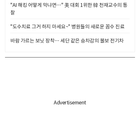
"AI 해킹 어떻게 막냐면…" 美 대회 1위한 韓 천재교수의 통
찰
"도수치료 그거 하지 마세요~" 병원들의 새로운 꼼수 진료
바람 가르는 보닛 장착… 세단 같은 승차감의 볼보 전기차