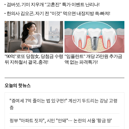
오늘의 핫뉴스
"증여세 7억 줄이는 법 있구먼!" 계산기 두드리는 강남 고령
층
정부 "아파트 짓자", 시민 "안돼"… 논란의 서울 '황금 땅'