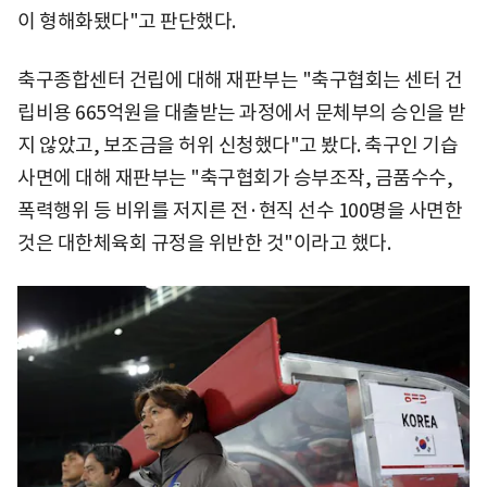
이 형해화됐다"고 판단했다.
축구종합센터 건립에 대해 재판부는 "축구협회는 센터 건
립비용 665억원을 대출받는 과정에서 문체부의 승인을 받
지 않았고, 보조금을 허위 신청했다"고 봤다. 축구인 기습
사면에 대해 재판부는 "축구협회가 승부조작, 금품수수,
폭력행위 등 비위를 저지른 전·현직 선수 100명을 사면한
것은 대한체육회 규정을 위반한 것"이라고 했다.