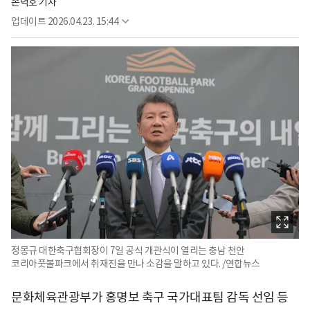
손덕호 기자
업데이트
2026.04.23. 15:44
정몽규 대한축구협회장이 7일 공식 개관식이 열리는 충남 천안
코리아풋볼파크에서 취재진을 만나 소감을 말하고 있다. /연합뉴스
문화체육관광부가 홍명보 축구 국가대표팀 감독 선임 등