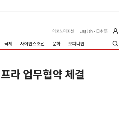
이코노미조선
English
日本語
국제
사이언스조선
문화
오피니언
프라 업무협약 체결