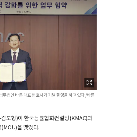
무법인 바른 대표 변호사가 기념 촬영을 하고 있다./바른
∙김도형)이 한국능률협회컨설팅(KMAC)과
MOU)을 맺었다.