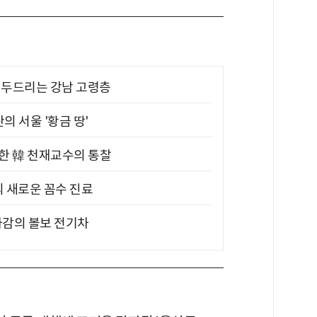
기 두드리는 강남 고령층
의 서울 '황금 땅'
위한 韓 천재교수의 통찰
의 새로운 꼼수 진료
차감의 볼보 전기차