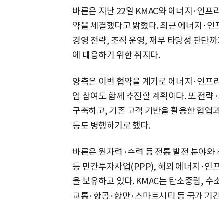
바른은 지난 22일 KMAC와 에너지·인프
약을 체결했다고 밝혔다. 최근 에너지·인프
경영 전략, 조직 운영, 재무 타당성 판단
에 대응하기 위한 취지다.
양측은 이번 협약을 계기로 에너지·인프라
엄 참여도 함께 추진할 계획이다. 또 전략
구축하고, 기존 고객 기반을 활용한 협업과
등도 병행하기로 했다.
바른은 원자력·수력 등 전통 발전 분야와
등 민간투자사업(PPP), 해외 에너지·인
을 보유하고 있다. KMAC는 탄소중립, 수
교통·항공·항만·스마트시티 등 국가 기간