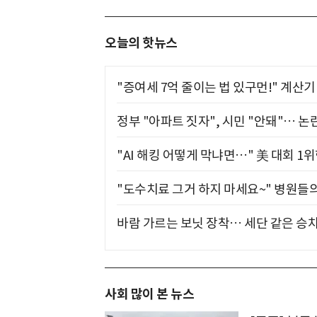
오늘의 핫뉴스
"증여세 7억 줄이는 법 있구먼!" 계산
정부 "아파트 짓자", 시민 "안돼"… 논란
"AI 해킹 어떻게 막냐면…" 美 대회 1
"도수치료 그거 하지 마세요~" 병원들
바람 가르는 보닛 장착… 세단 같은 승
사회 많이 본 뉴스